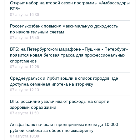
Открыт набор на второй сезон программы «Амбассадоры
ВТБ»
07 августа 16:30
Россельхозбанк повысил максимальную доходность
по накопительным счетам
07 августа 15:40
ВТБ: на Петербургском марафоне «Пушкин - Петербург»
появится новая беговая трасса для профессиональных
спортсменов
07 августа 12:28
Среднеуральск и Ирбит вошли в список городов, где
доступна семейная ипотека на вторичку
07 августа 12:13
ВТБ: россияне увеличивают расходы на спорт и
здоровый образ жизни
07 августа 11:50
Альфа-Банк начислит предпринимателям до 10 000
рублей кэшбэка за оборот по эквайрингу
07 августа 10:00