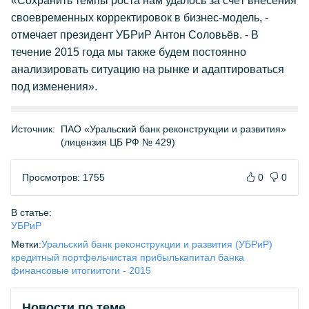
«Сохранить темпы роста нам удалось за счёт внесения
своевременных корректировок в бизнес-модель, -
отмечает президент УБРиР Антон Соловьёв. - В
течение 2015 года мы также будем постоянно
анализировать ситуацию на рынке и адаптироваться
под изменения».
Источник:
ПАО «Уральский банк реконструкции и развития»
(лицензия ЦБ РФ № 429)
Просмотров: 1755
0
0
В статье:
УБРиР
Метки:
Уральский банк реконструкции и развития (УБРиР)
кредитный портфель
чистая прибыль
капитал банка
финансовые итоги
итоги - 2015
Новости по теме