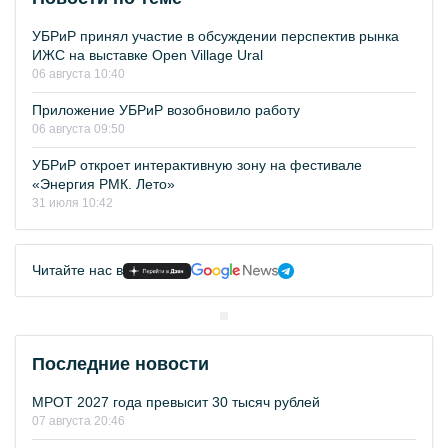
УБРиР принял участие в обсуждении перспектив рынка
ИЖС на выставке Open Village Ural
06 августа 10:40
Приложение УБРиР возобновило работу
06 августа 09:50
УБРиР откроет интерактивную зону на фестивале
«Энергия РМК. Лето»
31 июля 10:42
Читайте нас в
Последние новости
МРОТ 2027 года превысит 30 тысяч рублей
07 августа 20:46