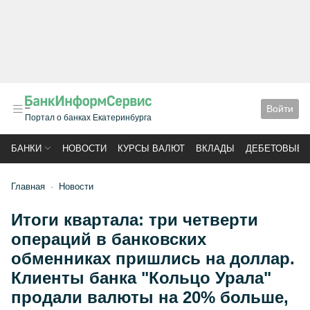
Войти
Портал о банках Екатеринбурга
БАНКИ
НОВОСТИ
КУРСЫ ВАЛЮТ
ВКЛАДЫ
ДЕБЕТОВЫЕ 
Главная
Новости
Итоги квартала: три четверти
операций в банковских
обменниках пришлись на доллар.
Клиенты банка "Кольцо Урала"
продали валюты на 20% больше,