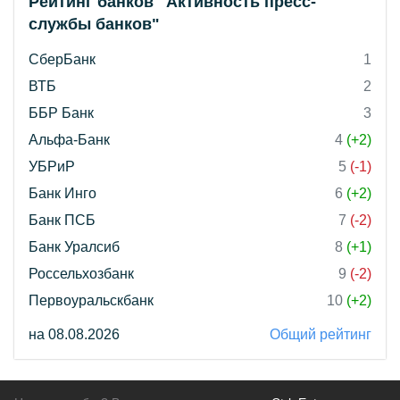
Рейтинг банков "Активность пресс-
службы банков"
СберБанк
1
ВТБ
2
ББР Банк
3
Альфа-Банк
4
(+2)
УБРиР
5
(-1)
Банк Инго
6
(+2)
Банк ПСБ
7
(-2)
Банк Уралсиб
8
(+1)
Россельхозбанк
9
(-2)
Первоуральскбанк
10
(+2)
на 08.08.2026
Общий рейтинг