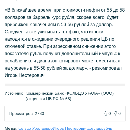
«В ближайшее время, при стоимости нефти от 55 до 58
долларов за баррель курс рубля, скорее всего, будет
приближен к значениям в 53-56 рублей за доллар.
Следует также учитывать тот факт, что игроки
находятся в ожидании очередного решения ЦБ по
ключевой ставке. При агрессивном снижении этого
показателя рубль получит дополнительный импульс к
ослаблению, и диапазон котировок может сместиться
на уровень в 55-58 рублей за доллар», - резюмировал
Игорь Нестерович.
Источник:
Коммерческий Банк «КОЛЬЦО УРАЛА» (ООО)
(лицензия ЦБ РФ № 65)
Просмотров: 2730
0
0
Метки:
Кольцо Урала
евро
Игорь Нестерович
доллар
рубль