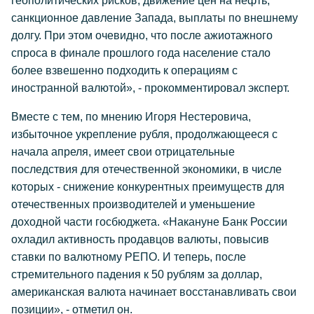
геополитических рисков, движение цен на нефть,
санкционное давление Запада, выплаты по внешнему
долгу. При этом очевидно, что после ажиотажного
спроса в финале прошлого года население стало
более взвешенно подходить к операциям с
иностранной валютой», - прокомментировал эксперт.
Вместе с тем, по мнению Игоря Нестеровича,
избыточное укрепление рубля, продолжающееся с
начала апреля, имеет свои отрицательные
последствия для отечественной экономики, в числе
которых - снижение конкурентных преимуществ для
отечественных производителей и уменьшение
доходной части госбюджета. «Накануне Банк России
охладил активность продавцов валюты, повысив
ставки по валютному РЕПО. И теперь, после
стремительного падения к 50 рублям за доллар,
американская валюта начинает восстанавливать свои
позиции», - отметил он.