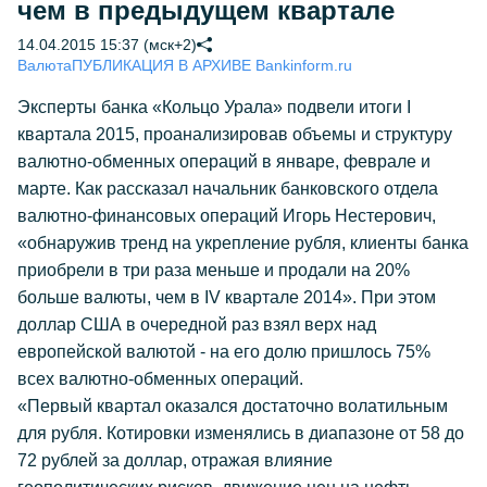
чем в предыдущем квартале
14.04.2015 15:37 (мск+2)
Валюта
ПУБЛИКАЦИЯ В АРХИВЕ Bankinform.ru
Эксперты банка «Кольцо Урала» подвели итоги I
квартала 2015, проанализировав объемы и структуру
валютно-обменных операций в январе, феврале и
марте. Как рассказал начальник банковского отдела
валютно-финансовых операций Игорь Нестерович,
«обнаружив тренд на укрепление рубля, клиенты банка
приобрели в три раза меньше и продали на 20%
больше валюты, чем в IV квартале 2014». При этом
доллар США в очередной раз взял верх над
европейской валютой - на его долю пришлось 75%
всех валютно-обменных операций.
«Первый квартал оказался достаточно волатильным
для рубля. Котировки изменялись в диапазоне от 58 до
72 рублей за доллар, отражая влияние