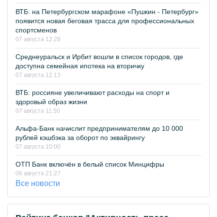
ВТБ: на Петербургском марафоне «Пушкин - Петербург»
появится новая беговая трасса для профессиональных
спортсменов
07 августа 12:28
Среднеуральск и Ирбит вошли в список городов, где
доступна семейная ипотека на вторичку
07 августа 12:13
ВТБ: россияне увеличивают расходы на спорт и
здоровый образ жизни
07 августа 11:50
Альфа-Банк начислит предпринимателям до 10 000
рублей кэшбэка за оборот по эквайрингу
07 августа 10:00
ОТП Банк включён в белый список Минцифры
06 августа 21:27
Все новости