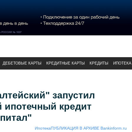
ДЕБЕТОВЫЕ КАРТЫ
КРЕДИТНЫЕ КАРТЫ
КРЕДИТЫ
ИПОТЕКА
лтейский" запустил
 ипотечный кредит
питал"
Ипотека
ПУБЛИКАЦИЯ В АРХИВЕ Bankinform.ru