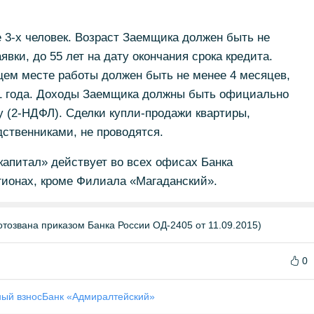
 3-х человек. Возраст Заемщика должен быть не
явки, до 55 лет на дату окончания срока кредита.
щем месте работы должен быть не менее 4 месяцев,
 1 года. Доходы Заемщика должны быть официально
 (2-НДФЛ). Сделки купли-продажи квартиры,
ственниками, не проводятся.
апитал» действует во всех офисах Банка
гионах, кроме Филиала «Магаданский».
тозвана приказом Банка России ОД-2405 от 11.09.2015)
0
ый взнос
Банк «Адмиралтейский»