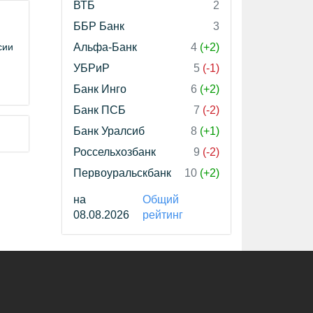
ВТБ
2
ББР Банк
3
сии
Альфа-Банк
4
(+2)
УБРиР
5
(-1)
Банк Инго
6
(+2)
Банк ПСБ
7
(-2)
Банк Уралсиб
8
(+1)
Россельхозбанк
9
(-2)
Первоуральскбанк
10
(+2)
на
Общий
08.08.2026
рейтинг