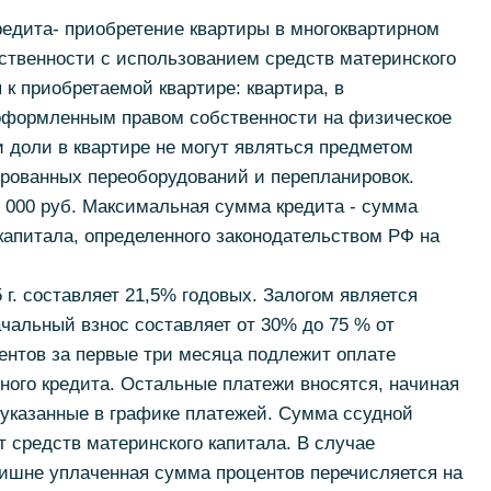
кредита- приобретение квартиры в многоквартирном
твенности с использованием средств материнского
 к приобретаемой квартире: квартира, в
оформленным правом собственности на физическое
 доли в квартире не могут являться предметом
ированных переоборудований и перепланировок.
 000 руб. Максимальная сумма кредита - сумма
капитала, определенного законодательством РФ на
 г. составляет 21,5% годовых. Залогом является
чальный взнос составляет от 30% до 75 % от
ентов за первые три месяца подлежит оплате
ого кредита. Остальные платежи вносятся, начиная
, указанные в графике платежей. Сумма ссудной
т средств материнского капитала. В случае
лишне уплаченная сумма процентов перечисляется на