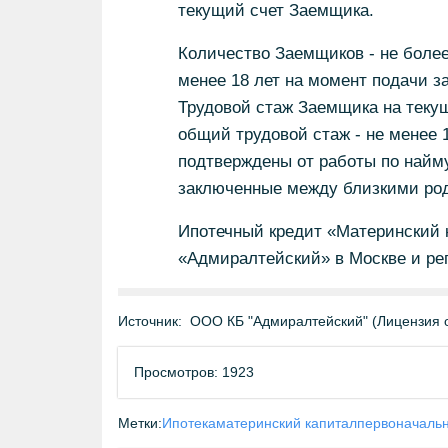
текущий счет Заемщика.
Количество Заемщиков - не более
менее 18 лет на момент подачи за
Трудовой стаж Заемщика на теку
общий трудовой стаж - не менее
подтверждены от работы по найму
заключенные между близкими род
Ипотечный кредит «Материнский к
«Адмиралтейский» в Москве и ре
Источник:
ООО КБ "Адмиралтейский" (Лицензия о
Просмотров: 1923
Метки:
Ипотека
материнский капитал
первоначальн