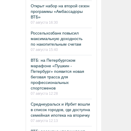
Открыт набор на второй сезон
программы «Амбассадоры
ВТБ»
07 августа 16:30
Россельхозбанк повысил
максимальную доходность
по накопительным счетам
07 августа 15:40
ВТБ: на Петербургском
марафоне «Пушкин -
Петербург» появится новая
беговая трасса для
профессиональных
спортсменов
07 августа 12:28
Среднеуральск и Ирбит вошли
в список городов, где доступна
семейная ипотека на вторичку
07 августа 12:13