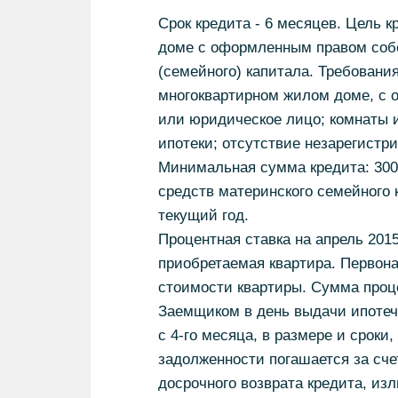
Срок кредита - 6 месяцев. Цель 
доме c оформленным правом собс
(семейного) капитала. Требования
многоквартирном жилом доме, с 
или юридическое лицо; комнаты и
ипотеки; отсутствие незарегистр
Минимальная сумма кредита: 300
средств материнского семейного 
текущий год.
Процентная ставка на апрель 2015
приобретаемая квартира. Первона
стоимости квартиры. Сумма проц
Заемщиком в день выдачи ипотечн
с 4-го месяца, в размере и сроки
задолженности погашается за сче
досрочного возврата кредита, из