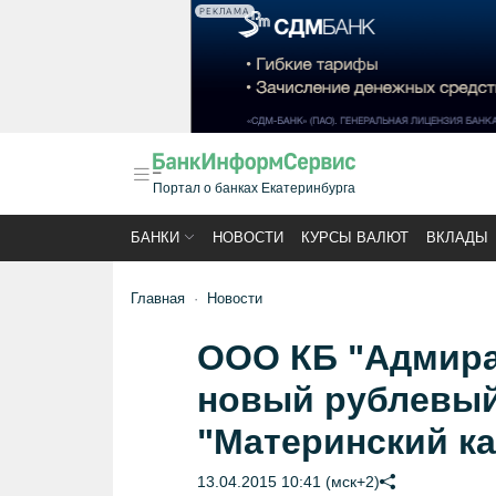
РЕКЛАМА
Портал о банках Екатеринбурга
БАНКИ
НОВОСТИ
КУРСЫ ВАЛЮТ
ВКЛАДЫ
Главная
Новости
ООО КБ "Адмира
новый рублевый
"Материнский ка
13.04.2015 10:41 (мск+2)