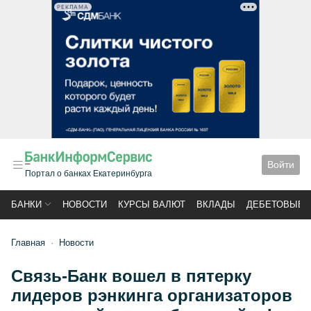
РЕКЛАМА
Войти
Портал о банках Екатеринбурга
БАНКИ
НОВОСТИ
КУРСЫ ВАЛЮТ
ВКЛАДЫ
ДЕБЕТОВЫЕ 
Главная
Новости
Связь-Банк вошел в пятерку
лидеров рэнкинга организаторов