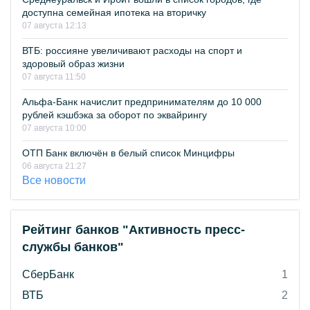
доступна семейная ипотека на вторичку
07 августа 12:13
ВТБ: россияне увеличивают расходы на спорт и
здоровый образ жизни
07 августа 11:50
Альфа-Банк начислит предпринимателям до 10 000
рублей кэшбэка за оборот по эквайрингу
07 августа 10:00
ОТП Банк включён в белый список Минцифры
06 августа 21:27
Все новости
Рейтинг банков "Активность пресс-
службы банков"
СберБанк
1
ВТБ
2