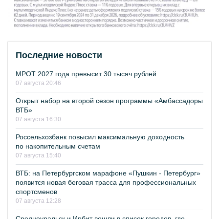
Последние новости
МРОТ 2027 года превысит 30 тысяч рублей
07 августа 20:46
Открыт набор на второй сезон программы «Амбассадоры
ВТБ»
07 августа 16:30
Россельхозбанк повысил максимальную доходность
по накопительным счетам
07 августа 15:40
ВТБ: на Петербургском марафоне «Пушкин - Петербург»
появится новая беговая трасса для профессиональных
спортсменов
07 августа 12:28
Среднеуральск и Ирбит вошли в список городов, где