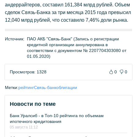
андеррайтеров, составил 161,384 млрд рублей. Объем
сделок Связь-Банка за три месяца 2015 года превысил
12,040 млрд рублей, что составило 7,46% доли рынка.
Источник:
ПАО АКБ "Связь-Банк" (Запись о регистрации
кредитной организации аннулирована в
соответствии с документом № 2207704303080 от
01.05.2020)
Просмотров: 1328
0
0
Метки:
рейтинг
Связь-банк
облигации
Новости по теме
Банк Уралсиб - в Топ-10 рейтинга по объемам
ипотечного кредитования
05 августа 11:12