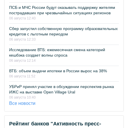
ПСБ и МЧС России будут оказывать поддержку жителям
пострадавших при чрезвычайных ситуациях регионов
06 августа 12:40
Сбер запустил собственную программу образовательных
кредитов с льготным периодом
06 августа 12:33
Исследование ВТБ: ежемесячная смена категорий
кешбэка создает волны спроса
06 августа 12:14
ВТБ: объем выдачи ипотеки в России вырос на 38%
06 августа 11:52
УБРиР принял участие в обсуждении перспектив рынка
ИЖС на выставке Open Village Ural
06 августа 10:40
Все новости
Рейтинг банков "Активность пресс-