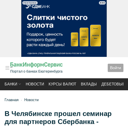
РЕКЛАМА
Войти
Портал о банках Екатеринбурга
БАНКИ
НОВОСТИ
КУРСЫ ВАЛЮТ
ВКЛАДЫ
ДЕБЕТОВЫЕ 
Главная
Новости
В Челябинске прошел семинар
для партнеров Сбербанка -