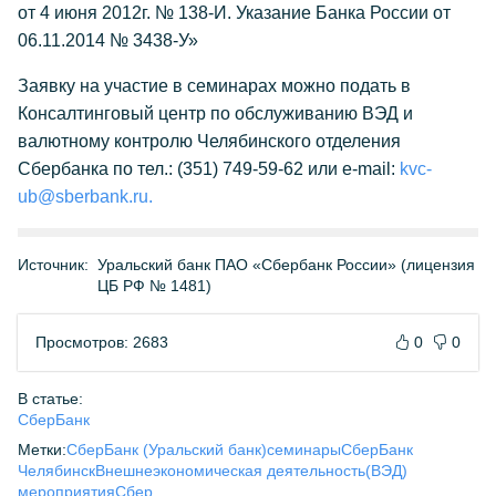
от 4 июня 2012г. № 138-И. Указание Банка России от
06.11.2014 № 3438-У»
Заявку на участие в семинарах можно подать в
Консалтинговый центр по обслуживанию ВЭД и
валютному контролю Челябинского отделения
Сбербанка по тел.: (351) 749-59-62 или e-mail:
kvc-
ub@sberbank.ru.
Источник:
Уральский банк ПАО «Сбербанк России» (лицензия
ЦБ РФ № 1481)
Просмотров: 2683
0
0
В статье:
СберБанк
Метки:
СберБанк (Уральский банк)
семинары
СберБанк
Челябинск
Внешнеэкономическая деятельность(ВЭД)
мероприятия
Сбер