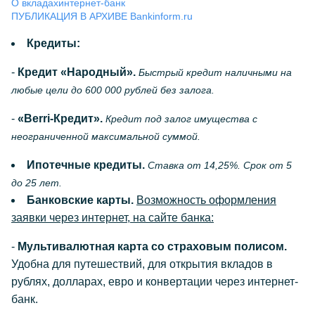
О вкладах
интернет-банк
ПУБЛИКАЦИЯ В АРХИВЕ Bankinform.ru
Кредиты:
-
Кредит «Народный».
Быстрый кредит наличными на
любые цели до 600 000 рублей без залога.
-
«
Berri
-Кредит».
Кредит под залог имущества с
неограниченной максимальной суммой.
Ипотечные кредиты.
Ставка от 14,25%. Срок от 5
до 25 лет.
Банковские карты.
Возможность оформления
заявки через интернет, на сайте банка:
-
Мультивалютная карта со страховым полисом.
Удобна для путешествий, для открытия вкладов в
рублях, долларах, евро и конвертации через интернет-
банк.