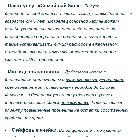
-
Пакет услуг «Семейный банк».
Выпуск
дополнительной карты на членов семьи, детям Клиента - в
возрасте от 6 лет. Владелец основной карты может
онлайн устанавливать запрет, либо разрешение на
определенные операции по дополнительной карте, а
также устанавливать лимит расходов в ежедневном,
еженедельном или ежемесячным временном периоде.
Система СМС - оповещения.
-
Моя идеальная карта+.
Дебетовая карта с
депозитным приложением и
возможностью установить
кредитный лимит
, с льготным периодом до 55 дней.
Комиссия за безналичную оплату товаров и услуг в
торгово-сервисных сетях
не взимается
. Банк начисляет
клиенту повышенные проценты на остатки собственных
средств на карте.
Сейфовые ячейки.
Ваши ценности и документы