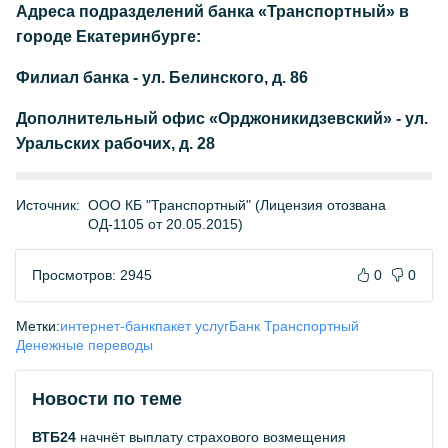
Адреса подразделений банка «Транспортный» в
городе Екатеринбурге:
Филиал банка - ул. Белинского, д. 86
Дополнительный офис «Орджоникидзевский» - ул.
Уральских рабочих, д. 28
Источник:
ООО КБ "Транспортный" (Лицензия отозвана
ОД-1105 от 20.05.2015)
Просмотров: 2945
0
0
Метки:
интернет-банк
пакет услуг
Банк Транспортный
Денежные переводы
Новости по теме
ВТБ24
начнёт выплату страхового возмещения