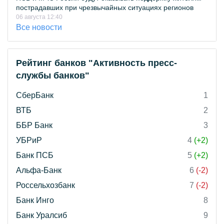
пострадавших при чрезвычайных ситуациях регионов
06 августа 12:40
Все новости
Рейтинг банков "Активность пресс-
службы банков"
СберБанк
1
ВТБ
2
ББР Банк
3
УБРиР
4
(+2)
Банк ПСБ
5
(+2)
Альфа-Банк
6
(-2)
Россельхозбанк
7
(-2)
Банк Инго
8
Банк Уралсиб
9