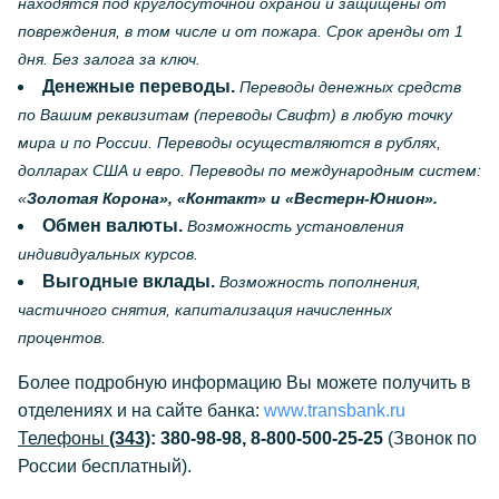
находятся под круглосуточной охраной и защищены от
повреждения, в том числе и от пожара. Срок аренды от 1
дня. Без залога за ключ.
Денежные переводы.
Переводы денежных средств
по Вашим реквизитам (переводы Свифт) в любую точку
мира и по России. Переводы осуществляются в рублях,
долларах США и евро. Переводы по международным систем:
«
Золотая Корона», «Контакт» и «Вестерн-Юнион».
Обмен валюты.
Возможность установления
индивидуальных курсов.
Выгодные вклады.
Возможность пополнения,
частичного снятия, капитализация начисленных
процентов.
Более подробную информацию Вы можете получить в
отделениях и на сайте банка:
www.transbank.ru
Телефоны
(343)
:
380-98-98, 8-800-500-25-25
(Звонок по
России бесплатный).