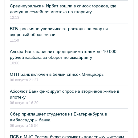
Среднеуральск и Ирбит вошли в список городов, где
доступна семейная ипотека на вторичку
12:13
ВТБ: россияне увеличивают расходы на спорт и
здоровый образ жизни
11:50
Альфа-Банк начислит предпринимателям до 10 000
рублей кэшбэка за оборот по эквайрингу
10:00
ОТП Банк включён в белый список Минцифры
06 августа 21:27
Абсолют Банк фиксирует спрос на вторичное жилье в
ипотеку
06 августа 16:20
Сбер приглашает студентов из Екатеринбурга в
амбассадоры банка
06 августа 15:56
ПСБ и МЧС России будут оказывать поддержку жителям