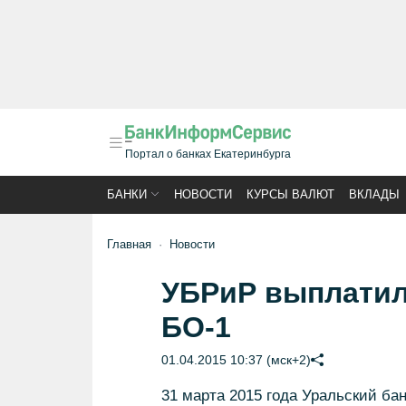
Портал о банках Екатеринбурга
БАНКИ
НОВОСТИ
КУРСЫ ВАЛЮТ
ВКЛАДЫ
Главная
Новости
УБРиР выплатил 
БО-1
01.04.2015 10:37 (мск+2)
31 марта 2015 года Уральский ба