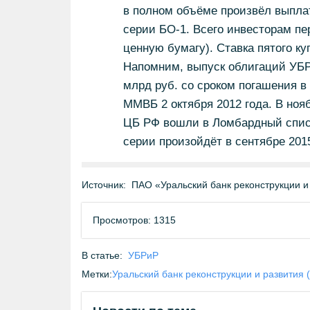
в полном объёме произвёл выпла
серии БО-1. Всего инвесторам пер
ценную бумагу). Ставка пятого ку
Напомним, выпуск облигаций УБ
млрд руб. со сроком погашения в
ММВБ 2 октября 2012 года. В ноя
ЦБ РФ вошли в Ломбардный списо
серии произойдёт в сентябре 2015
Источник:
ПАО «Уральский банк реконструкции и
Просмотров: 1315
В статье:
УБРиР
Метки:
Уральский банк реконструкции и развития 