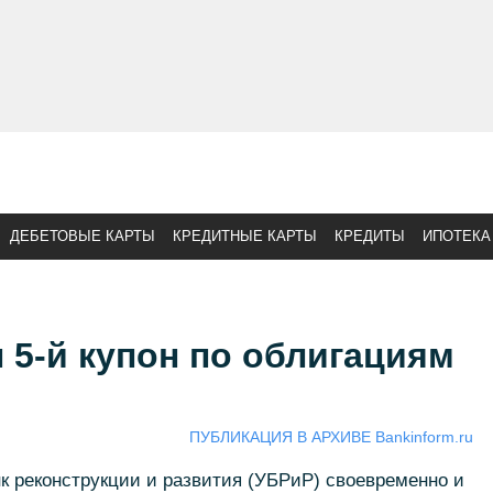
ДЕБЕТОВЫЕ КАРТЫ
КРЕДИТНЫЕ КАРТЫ
КРЕДИТЫ
ИПОТЕКА
5-й купон по облигациям
ПУБЛИКАЦИЯ В АРХИВЕ Bankinform.ru
нк реконструкции и развития (УБРиР) своевременно и