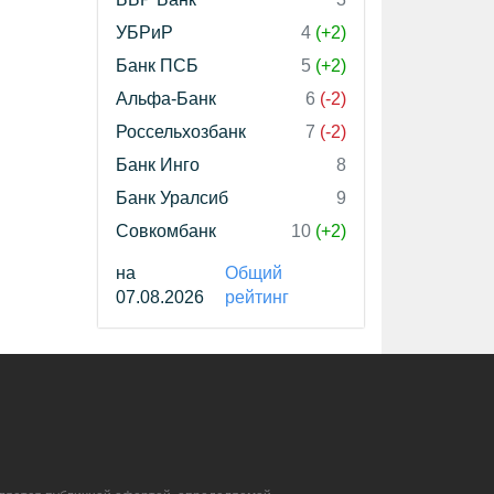
УБРиР
4
(+2)
Банк ПСБ
5
(+2)
Альфа-Банк
6
(-2)
Россельхозбанк
7
(-2)
Банк Инго
8
Банк Уралсиб
9
Совкомбанк
10
(+2)
на
Общий
07.08.2026
рейтинг