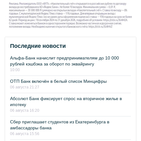
Последние новости
Альфа-Банк начислит предпринимателям до 10 000
рублей кэшбэка за оборот по эквайрингу
10:00
ОТП Банк включён в белый список Минцифры
06 августа 21:27
Абсолют Банк фиксирует спрос на вторичное жилье в
ипотеку
06 августа 16:20
Сбер приглашает студентов из Екатеринбурга в
амбассадоры банка
06 августа 15:56