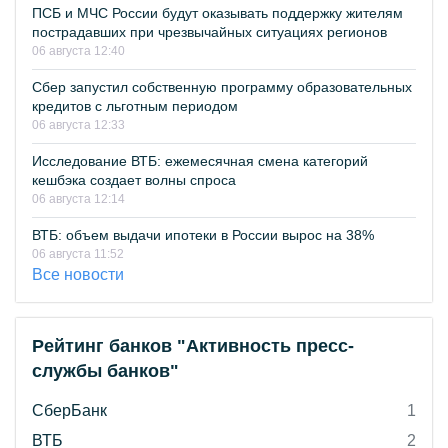
ПСБ и МЧС России будут оказывать поддержку жителям
пострадавших при чрезвычайных ситуациях регионов
06 августа 12:40
Сбер запустил собственную программу образовательных
кредитов с льготным периодом
06 августа 12:33
Исследование ВТБ: ежемесячная смена категорий
кешбэка создает волны спроса
06 августа 12:14
ВТБ: объем выдачи ипотеки в России вырос на 38%
06 августа 11:52
Все новости
Рейтинг банков "Активность пресс-
службы банков"
СберБанк
1
ВТБ
2