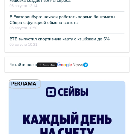
кешбэка создает волны спроса
06 августа 12:14
В Екатеринбурге начали работать первые банкоматы
Сбера с функцией обмена валюты
05 августа 10:50
ВТБ выпустил спортивную карту с кэшбэком до 5%
05 августа 10:21
Читайте нас в