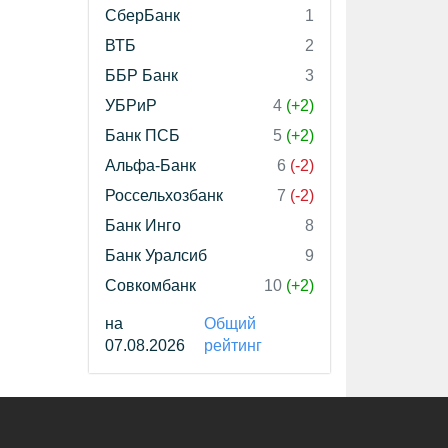
СберБанк
1
ВТБ
2
ББР Банк
3
УБРиР
4
(+2)
Банк ПСБ
5
(+2)
Альфа-Банк
6
(-2)
Россельхозбанк
7
(-2)
Банк Инго
8
Банк Уралсиб
9
Совкомбанк
10
(+2)
на
Общий
07.08.2026
рейтинг