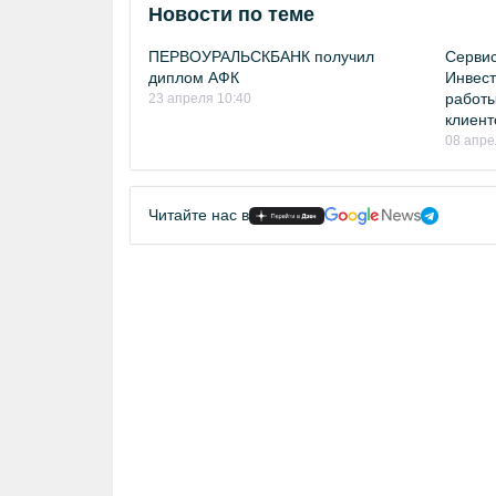
Новости по теме
ПЕРВОУРАЛЬСКБАНК получил
Сервис
диплом АФК
Инвест
работы
23 апреля 10:40
клиент
08 апре
Читайте нас в