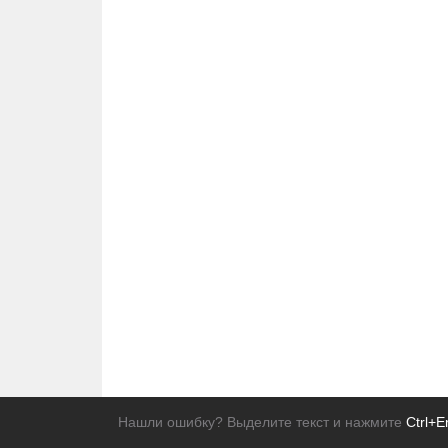
Нашли ошибку? Выделите текст и нажмите
Ctrl+E