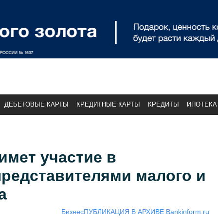
ДЕБЕТОВЫЕ КАРТЫ
КРЕДИТНЫЕ КАРТЫ
КРЕДИТЫ
ИПОТЕКА
имет участие в
представителями малого и
а
Бизнес
ПУБЛИКАЦИЯ В АРХИВЕ Bankinform.ru