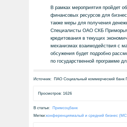
В рамках мероприятия пройдет о
финансовых ресурсов для бизнеса
также меры для получения денеж
Специалисты ОАО СКБ Приморья 
кредитования в текущих экономич
механизмах взаимодействия с ма
обсужения будет подробно рассмо
по государственной программе дл
Источник:
ПАО Социальный коммерческий банк 
Просмотров: 1626
В статье:
Примсоцбанк
Метки:
конференция
малый и средний бизнес (МС