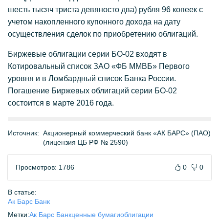
шесть тысяч триста девяносто два) рубля 96 копеек с
учетом накопленного купонного дохода на дату
осуществления сделок по приобретению облигаций.
Биржевые облигации серии БО-02 входят в
Котировальный список ЗАО «ФБ ММВБ» Первого
уровня и в Ломбардный список Банка России.
Погашение Биржевых облигаций серии БО-02
состоится в марте 2016 года.
Источник:
Акционерный коммерческий банк «АК БАРС» (ПАО)
(лицензия ЦБ РФ № 2590)
Просмотров: 1786
0
0
В статье:
Ак Барс Банк
Метки:
Ак Барс Банк
ценные бумаги
облигации