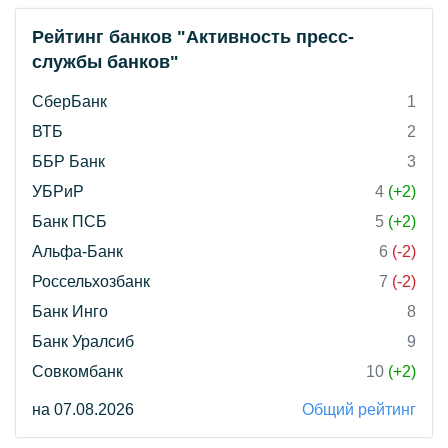
Рейтинг банков "Активность пресс-
службы банков"
СберБанк
1
ВТБ
2
ББР Банк
3
УБРиР
4
(+2)
Банк ПСБ
5
(+2)
Альфа-Банк
6
(-2)
Россельхозбанк
7
(-2)
Банк Инго
8
Банк Уралсиб
9
Совкомбанк
10
(+2)
на 07.08.2026
Общий рейтинг