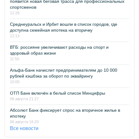
появится новая беговая трасса для профессиональных
спортсменов
12:28
Среднеуральск и Ирбит вошли в список городов, где
доступна семейная ипотека на вторичку
12:13
ВТБ: россияне увеличивают расходы на спорт и
здоровый образ жизни
11:50
Альфа-Банк начислит предпринимателям до 10 000
рублей кэшбэка за оборот по эквайрингу
10:00
ОТП Банк включён в белый список Минцифры
06 августа 21:27
Абсолют Банк фиксирует спрос на вторичное жилье в
ипотеку
06 августа 16:20
Все новости