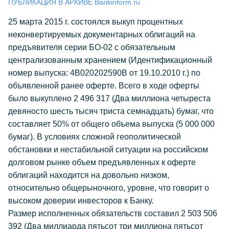
ПУБЛИКАЦИЯ В АРХИВЕ Bankinform.ru
25 марта 2015 г. состоялся выкуп процентных
неконвертируемых документарных облигаций на
предъявителя серии БО-02 с обязательным
централизованным хранением (Идентификационный
номер выпуска: 4B020202590B от 19.10.2010 г.) по
объявленной ранее оферте. Всего в ходе оферты
было выкуплено 2 496 317 (Два миллиона четыреста
девяносто шесть тысяч триста семнадцать) бумаг, что
составляет 50% от общего объема выпуска (5 000 000
бумаг). В условиях сложной геополитической
обстановки и нестабильной ситуации на российском
долговом рынке объем предъявленных к оферте
облигаций находится на довольно низком,
относительно общерыночного, уровне, что говорит о
высоком доверии инвесторов к Банку.
Размер исполненных обязательств составил 2 503 506
392 (Два миллиарда пятьсот три миллиона пятьсот