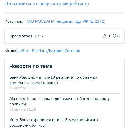
Ознакомиться с результатами рейтинга
Источник:
ПАО РОСБАНК (лицензия ЦБ РФ № 2272)
Просмотров: 1732
0
0
Метки:
рейтинг
Росбанк
Дмитрий Олюнин
Новости по теме
Банк Уралсиб - в Топ-10 рейтинга по объемам
ипотечного кредитования
05 августа 11:12
Абсолют Банк - в числе динамичных банков по росту
прибыли
04 августа 15:10
Инго Банк закрепился в топ-15 медиарейтинга
российских банков