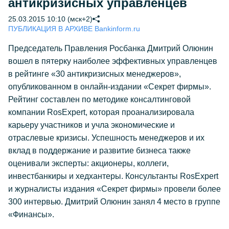
антикризисных управленцев
25.03.2015 10:10 (мск+2)
ПУБЛИКАЦИЯ В АРХИВЕ Bankinform.ru
Председатель Правления Росбанка Дмитрий Олюнин
вошел в пятерку наиболее эффективных управленцев
в рейтинге «30 антикризисных менеджеров»,
опубликованном в онлайн-издании «Секрет фирмы».
Рейтинг составлен по методике консалтинговой
компании RosExpert, которая проанализировала
карьеру участников и учла экономические и
отраслевые кризисы. Успешность менеджеров и их
вклад в поддержание и развитие бизнеса также
оценивали эксперты: акционеры, коллеги,
инвестбанкиры и хедхантеры. Консультанты RosExpert
и журналисты издания «Секрет фирмы» провели более
300 интервью. Дмитрий Олюнин занял 4 место в группе
«Финансы».