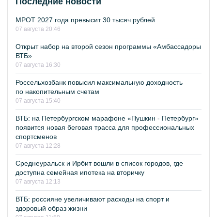
Последние новости
МРОТ 2027 года превысит 30 тысяч рублей
07 августа 20:46
Открыт набор на второй сезон программы «Амбассадоры
ВТБ»
07 августа 16:30
Россельхозбанк повысил максимальную доходность
по накопительным счетам
07 августа 15:40
ВТБ: на Петербургском марафоне «Пушкин - Петербург»
появится новая беговая трасса для профессиональных
спортсменов
07 августа 12:28
Среднеуральск и Ирбит вошли в список городов, где
доступна семейная ипотека на вторичку
07 августа 12:13
ВТБ: россияне увеличивают расходы на спорт и
здоровый образ жизни