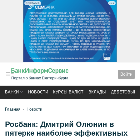
РЕКЛАМА
Войти
Портал о банках Екатеринбурга
БАНКИ
НОВОСТИ
КУРСЫ ВАЛЮТ
ВКЛАДЫ
ДЕБЕТОВЫЕ 
Главная
Новости
Росбанк: Дмитрий Олюнин в
пятерке наиболее эффективных