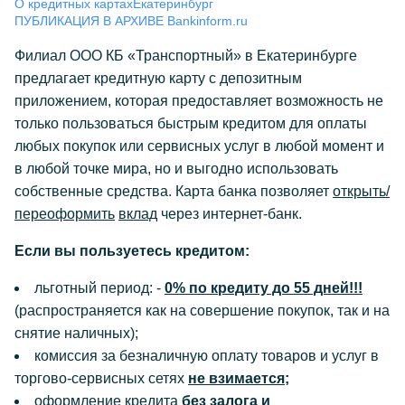
О кредитных картах
Екатеринбург
ПУБЛИКАЦИЯ В АРХИВЕ Bankinform.ru
Филиал ООО КБ «Транспортный» в Екатеринбурге
предлагает
кредитную карту с депозитным
приложением, которая предоставляет возможность не
только пользоваться быстрым кредитом для оплаты
любых покупок или сервисных услуг в любой момент и
в любой точке мира, но и выгодно использовать
собственные средства. Карта банка позволяет
открыть/
переоформить
вклад
через интернет-банк.
Если вы пользуетесь кредитом:
льготный период: -
0% по кредиту до 55 дней!!!
(распространяется как на совершение покупок, так и на
снятие наличных);
комиссия за безналичную оплату товаров и услуг в
торгово-сервисных сетях
не взимается;
оформление кредита
без залога и