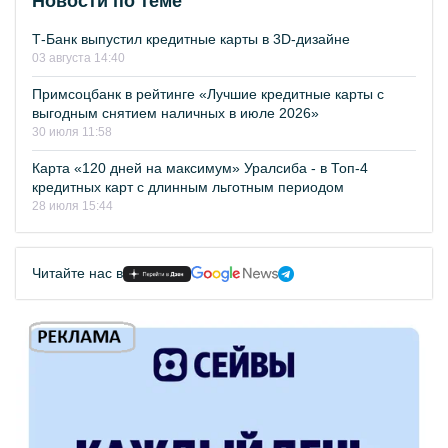
Новости по теме
Т-Банк выпустил кредитные карты в 3D-дизайне
03 августа 14:40
Примсоцбанк в рейтинге «Лучшие кредитные карты с
выгодным снятием наличных в июле 2026»
30 июля 11:58
Карта «120 дней на максимум» Уралсиба - в Топ-4
кредитных карт с длинным льготным периодом
28 июля 15:44
Читайте нас в