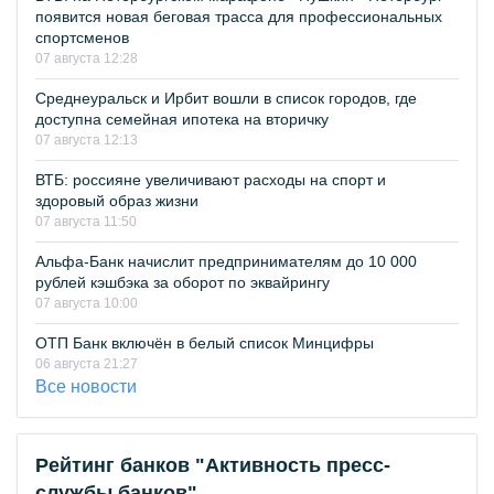
появится новая беговая трасса для профессиональных
спортсменов
07 августа 12:28
Среднеуральск и Ирбит вошли в список городов, где
доступна семейная ипотека на вторичку
07 августа 12:13
ВТБ: россияне увеличивают расходы на спорт и
здоровый образ жизни
07 августа 11:50
Альфа-Банк начислит предпринимателям до 10 000
рублей кэшбэка за оборот по эквайрингу
07 августа 10:00
ОТП Банк включён в белый список Минцифры
06 августа 21:27
Все новости
Рейтинг банков "Активность пресс-
службы банков"