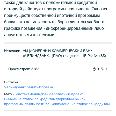
также для клиентов с положительной кредитной
историей действуют программы лояльности. Одно из
преимуществ собственной ипотечной программы
банка - это возможность выбора клиентом удобного
графика погашения - дифференцированными либо
аннуитетными платежами.
Источник:
АКЦИОНЕРНЫЙ КОММЕРЧЕСКИЙ БАНК
«ЧЕЛИНДБАНК» (ПАО) (лицензия ЦБ РФ № 485)
Просмотров: 2183
0
1
В статье:
Челиндбанк
Кредиты
Ипотека
Метки:
Ипотека
Челиндбанк
зарплатный проект
Снижение ставок по кредитам
вторичный рынок
программы лояльности банков
изменение ставок по кредитам