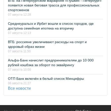
ВТБ: на Петербургском марафоне «Пушкин - Петербург»
появится новая беговая трасса для профессиональных
спортсменов
07 августа 12:28
Среднеуральск и Ирбит вошли в список городов, где
доступна семейная ипотека на вторичку
07 августа 12:13
ВТБ: россияне увеличивают расходы на спорт и
здоровый образ жизни
07 августа 11:50
Альфа-Банк начислит предпринимателям до 10 000
рублей кэшбэка за оборот по эквайрингу
07 августа 10:00
ОТП Банк включён в белый список Минцифры
06 августа 21:27
Все новости