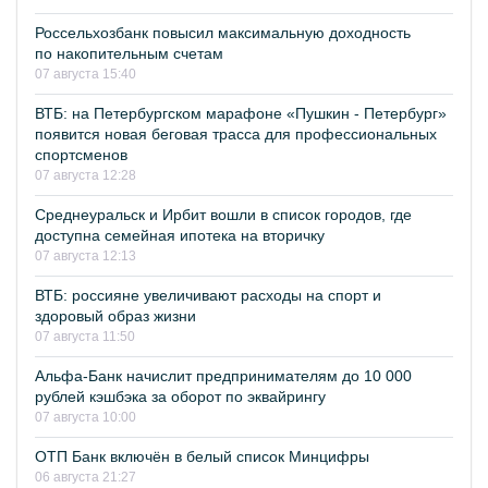
Россельхозбанк повысил максимальную доходность
по накопительным счетам
07 августа 15:40
ВТБ: на Петербургском марафоне «Пушкин - Петербург»
появится новая беговая трасса для профессиональных
спортсменов
07 августа 12:28
Среднеуральск и Ирбит вошли в список городов, где
доступна семейная ипотека на вторичку
07 августа 12:13
ВТБ: россияне увеличивают расходы на спорт и
здоровый образ жизни
07 августа 11:50
Альфа-Банк начислит предпринимателям до 10 000
рублей кэшбэка за оборот по эквайрингу
07 августа 10:00
ОТП Банк включён в белый список Минцифры
06 августа 21:27