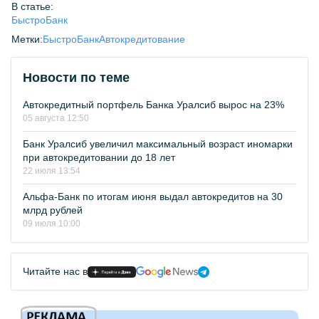
В статье:
БыстроБанк
Метки:
БыстроБанк
Автокредитование
Новости по теме
Автокредитный портфель Банка Уралсиб вырос на 23%
05 августа 12:50
Банк Уралсиб увеличил максимальный возраст иномарки
при автокредитовании до 18 лет
22 июля 13:54
Альфа-Банк по итогам июня выдал автокредитов на 30
млрд рублей
09 июля 10:00
Читайте нас в