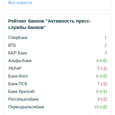
Все новости
Рейтинг банков "Активность пресс-
службы банков"
СберБанк
1
ВТБ
2
ББР Банк
3
Альфа-Банк
4
(+2)
УБРиР
5
(-1)
Банк Инго
6
(+2)
Банк ПСБ
7
(-2)
Банк Уралсиб
8
(+1)
Россельхозбанк
9
(-2)
Первоуральскбанк
10
(+2)