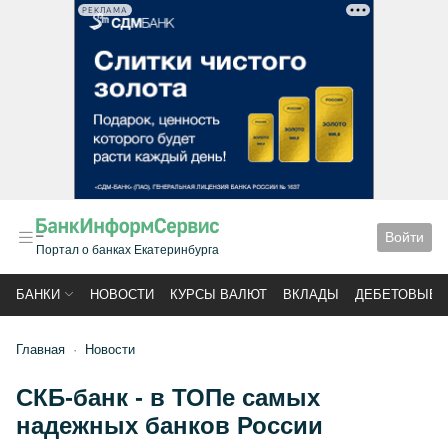
РЕКЛАМА
Войти
Портал о банках Екатеринбурга
БАНКИ
НОВОСТИ
КУРСЫ ВАЛЮТ
ВКЛАДЫ
ДЕБЕТОВЫЕ 
Главная
Новости
СКБ-банк - в ТОПе самых
надежных банков России