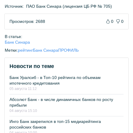
Источник:
ПАО Банк Синара (лицензия ЦБ РФ № 705)
Просмотров: 2688
0
0
В статье:
Банк Синара
Метки:
рейтинг
Банк Синара
ПРОФИЛЬ
Новости по теме
Банк Уралсиб - в Топ-10 рейтинга по объемам
ипотечного кредитования
05 августа 11:12
Абсолют Банк - в числе динамичных банков по росту
прибыли
04 августа 15:10
Инго Банк закрепился в топ-15 медиарейтинга
российских банков
04 августа 10:00