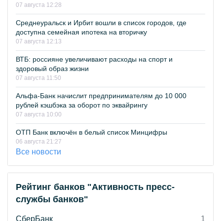
07 августа 12:28
Среднеуральск и Ирбит вошли в список городов, где
доступна семейная ипотека на вторичку
07 августа 12:13
ВТБ: россияне увеличивают расходы на спорт и
здоровый образ жизни
07 августа 11:50
Альфа-Банк начислит предпринимателям до 10 000
рублей кэшбэка за оборот по эквайрингу
07 августа 10:00
ОТП Банк включён в белый список Минцифры
06 августа 21:27
Все новости
Рейтинг банков "Активность пресс-
службы банков"
СберБанк
1