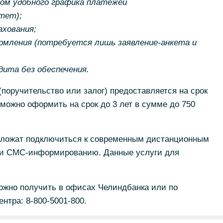
ом удобного графика платежей
тет);
хования;
рмления (потребуется лишь заявление-анкета и
ита без обеспечения.
поручительство или залог) предоставляется на срок
можно оформить на срок до 3 лет в сумме до 750
дложат подключиться к современным дистанционным
у и СМС-информированию. Данные услуги для
жно получить в офисах Челиндбанка или по
нтра: 8-800-5001-800.