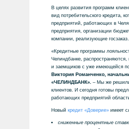
В целях развития программ клиен
вид потребительского кредита, к
предприятий, работающих в Челя
предприятия, организации бюдже
компании, реализующие госзаказ.
«Кредитные программы лояльности
Челиндбанке, распространяются, 
и заемщиков с уже имеющейся по
Виктория Романченко, начальн
«ЧЕЛИНДБАНК».
– Мы же решили
клиентов. И сегодня готовы пред
работающих предприятий области
Новый
кредит «Доверие»
имеет с
сниженные процентные ставк