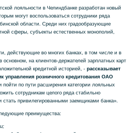
тской лояльности в Челиндбанке разработан новый
оторым могут воспользоваться сотрудники ряда
бинской области. Среди них градообразующие
тной сферы, субъекты естественных монополий,
, действующие во многих банках, в том числе и в
в основном, на клиентов-держателей зарплатных карт
ложительной кредитной историей, -
рассказывает
ик управления розничного кредитования ОАО
 пойти по пути расширения категории лояльных
ложить сотрудникам целого ряда стабильно
 стать привилегированными заемщиками банка».
ледующие преимущества:
и;