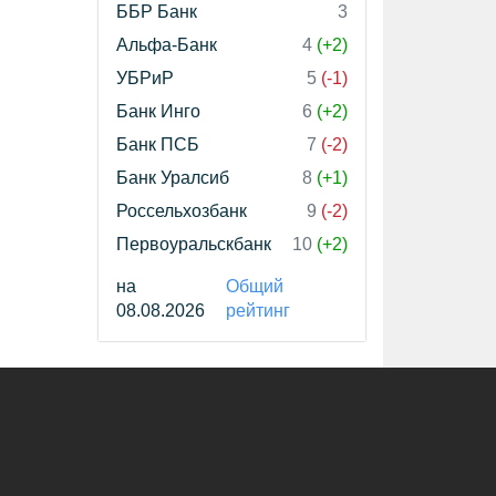
ББР Банк
3
Альфа-Банк
4
(+2)
УБРиР
5
(-1)
Банк Инго
6
(+2)
Банк ПСБ
7
(-2)
Банк Уралсиб
8
(+1)
Россельхозбанк
9
(-2)
Первоуральскбанк
10
(+2)
на
Общий
08.08.2026
рейтинг