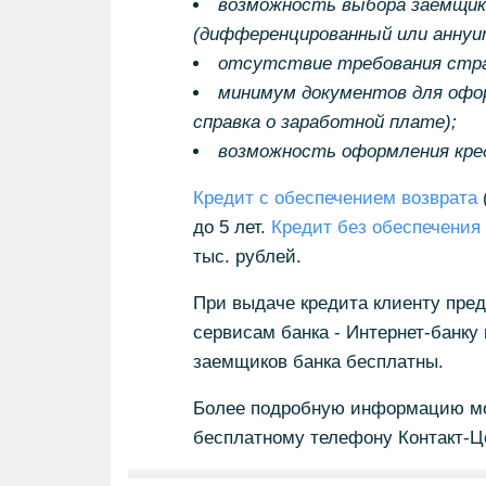
возможность выбора заемщик
(дифференцированный или аннуи
отсутствие требования стра
минимум документов для офо
справка о заработной плате);
возможность оформления кред
Кредит с обеспечением возврата
(
до 5 лет.
Кредит без обеспечения
тыс. рублей.
При выдаче кредита клиенту пре
сервисам банка - Интернет-банк
заемщиков банка бесплатны.
Более подробную информацию мо
бесплатному телефону Контакт-Це