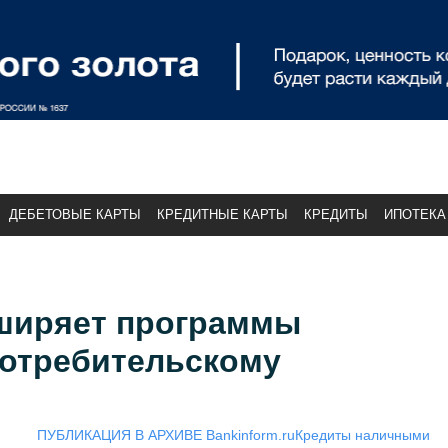
ДЕБЕТОВЫЕ КАРТЫ
КРЕДИТНЫЕ КАРТЫ
КРЕДИТЫ
ИПОТЕКА
ширяет программы
потребительскому
ПУБЛИКАЦИЯ В АРХИВЕ Bankinform.ru
Кредиты наличными