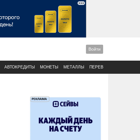
Войти
АВТОКРЕДИТЫ
МОНЕТЫ
МЕТАЛЛЫ
ПЕРЕВОДЫ