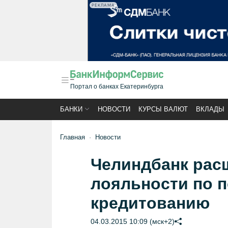
РЕКЛАМА
Портал о банках Екатеринбурга
БАНКИ
НОВОСТИ
КУРСЫ ВАЛЮТ
ВКЛАДЫ
Главная
Новости
Челиндбанк рас
лояльности по 
кредитованию
04.03.2015 10:09 (мск+2)