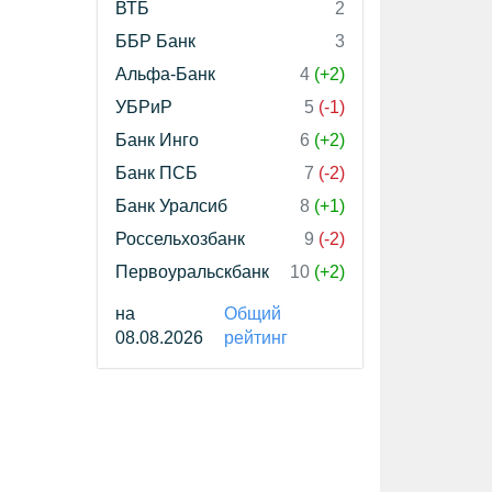
ВТБ
2
ББР Банк
3
Альфа-Банк
4
(+2)
УБРиР
5
(-1)
Банк Инго
6
(+2)
Банк ПСБ
7
(-2)
Банк Уралсиб
8
(+1)
Россельхозбанк
9
(-2)
Первоуральскбанк
10
(+2)
на
Общий
08.08.2026
рейтинг