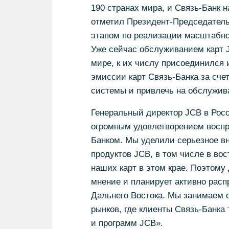
190 странах мира, и Связь-Банк 
отметил Президент-Председатель
этапом по реализации масштабног
Уже сейчас обслуживанием карт 
мире, к их числу присоединился 
эмиссии карт Связь-Банка за сче
системы и привлечь на обслужив
Генеральный директор JCB в Рос
огромным удовлетворением воспр
Банком. Мы уделили серьезное в
продуктов JCB, в том числе в во
наших карт в этом крае. Поэтому 
мнение и планирует активно расп
Дальнего Востока. Мы занимаем 
рынков, где клиенты Связь-Банка
и программ JCB».