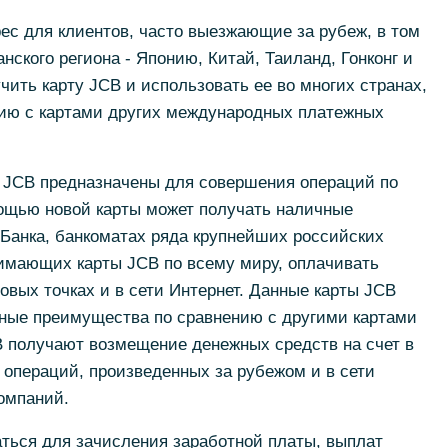
ес для клиентов, часто выезжающие за рубеж, в том
нского региона - Японию, Китай, Таиланд, Гонконг и
лучить карту JCB и использовать ее во многих странах,
нию с картами других международных платежных
 JCB предназначены для совершения операций по
омощью новой карты может получать наличные
Банка, банкоматах ряда крупнейших российских
нимающих карты JCB по всему миру, оплачивать
овых точках и в сети Интернет. Данные карты JCB
ьные преимущества по сравнению с другими картами
B получают возмещение денежных средств на счет в
операций, произведенных за рубежом и в сети
омпаний.
аться для зачисления заработной платы, выплат