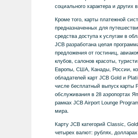
социального характера и других 
Кроме того, карты платежной си
предназначенных для путешествий 
средства доступа к услугам в об
JCB разработана целая программа
предложения от гостиниц, авиако
клубов, салонов красоты, туристи
Европы, США, Канады, России, ко
обладателей карт JCB Gold и Pla
числе бесплатный выпуск карты Pr
обслуживания в 28 аэропортах Япо
рамках JCB Airport Lounge Progra
мира.
Карту JCB категорий Classic, Gol
четырех валют: рублях, долларах