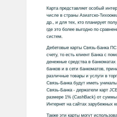
Карта представляет особый интер
числе в страны Азиатско-Тихоокеа
др., и для тех, кто планирует по
где это более выгодно по сравне
систем.
Дебетовые карты Связь-Банка ПС
счету, то есть клиент Банка с п
денежные средства в банкоматах 
банков и в сети банкоматов, при
различные товары и услуги в торг
Связь-Банка будут иметь уникал
Связь-Банка - держатели карт JC
размере 1% (CashBack) от суммы 
Интернет на сайтах зарубежных к
Также эти карты могут использов