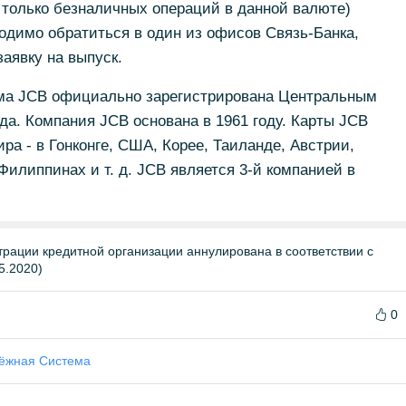
только безналичных операций в данной валюте)
ходимо обратиться в один из офисов Связь-Банка,
аявку на выпуск.
ма JCB официально зарегистрирована Центральным
да. Компания JCB основана в 1961 году. Карты JCB
ра - в Гонконге, США, Корее, Таиланде, Австрии,
Филиппинах и т. д. JCB является 3-й компанией в
трации кредитной организации аннулирована в соответствии с
5.2020)
0
ёжная Система