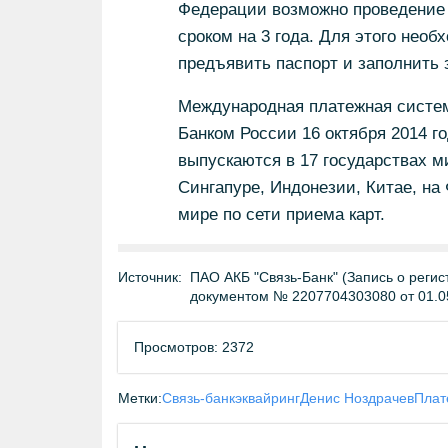
Федерации возможно проведение 
сроком на 3 года. Для этого необ
предъявить паспорт и заполнить з
Международная платежная систе
Банком России 16 октября 2014 го
выпускаются в 17 государствах ми
Сингапуре, Индонезии, Китае, на 
мире по сети приема карт.
Источник:
ПАО АКБ "Связь-Банк" (Запись о регис
документом № 2207704303080 от 01.0
Просмотров: 2372
Метки:
Связь-банк
эквайринг
Денис Ноздрачев
Плат