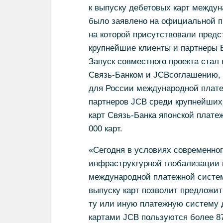
к выпуску дебетовых карт между
было заявлено на официальной пр
на которой присутствовали предс
крупнейшие клиенты и партнеры Б
Запуск совместного проекта стал
Связь-Банком и JCBсоглашению, 
для России международной плате
партнеров JCB среди крупнейших
карт Связь-Банка японской плате
000 карт.
«Сегодня в условиях современно
инфраструктурной глобализации 
международной платежной систем
выпуску карт позволит предложит
ту или иную платежную систему 
картами JCB пользуются более 87