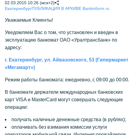
02.03.2015 10:26 (мск+2)
Екатеринбург
ПУБЛИКАЦИЯ В АРХИВЕ Bankinform.ru
Уважаемые Клиенты!
Уведомляем Вас о том, что установлен и введен в
эксплуатацию банкомат ОАО «Уралтрансбанк» по
адресу:
г. Екатеринбург, ул. Айвазовского, 53 (Гипермаркет
«Мегамарт»)
Режим работы банкомата: ежедневно, с
09:00 до 00:00.
В банкомате держатели международных банковских
карт VISA и MasterCard могут совершать следующие
операции:
получать наличные денежные средства (в рублях);
оплачивать без взимания комиссии услуги
операторов мобильной связи, Интернет-провайдеров,