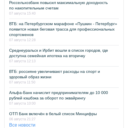
Россельхозбанк повысил максимальную доходность
по накопительным счетам
07 августа 15:40
ВТБ: на Петербургском марафоне «Пушкин - Петербург»
появится новая беговая трасса для профессиональных
спортсменов
07 августа 12:28
Среднеуральск и Ирбит вошли в список городов, где
доступна семейная ипотека на вторичку
07 августа 12:13
ВТБ: россияне увеличивают расходы на спорт и
здоровый образ жизни
07 августа 11:50
Альфа-Банк начислит предпринимателям до 10 000
рублей кэшбэка за оборот по эквайрингу
07 августа 10:00
ОТП Банк включён в белый список Минцифры
06 августа 21:27
Все новости