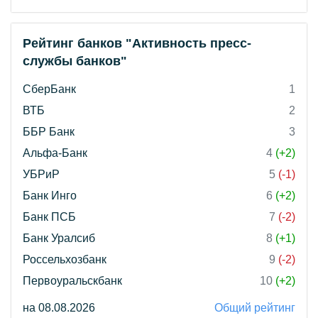
Рейтинг банков "Активность пресс-
службы банков"
СберБанк
1
ВТБ
2
ББР Банк
3
Альфа-Банк
4
(+2)
УБРиР
5
(-1)
Банк Инго
6
(+2)
Банк ПСБ
7
(-2)
Банк Уралсиб
8
(+1)
Россельхозбанк
9
(-2)
Первоуральскбанк
10
(+2)
на 08.08.2026
Общий рейтинг