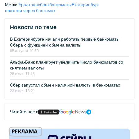
Метки:
Уралтрансбанк
банкоматы
Екатеринбург
платежи через банкомат
Новости по теме
В Екатеринбурге начали работать первые банкоматы
Сбера с функцией обмена валюты
05 августа 10:50
Альфа-Банк планирует увеличить число банкоматов со
снятием валюты
28 июля 11:48
Сбер запустил обмен наличной валюты в банкоматах
23 июля 13:21
Читайте нас в