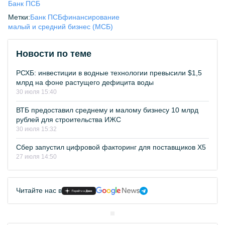
Банк ПСБ
Метки:
Банк ПСБ
финансирование
малый и средний бизнес (МСБ)
Новости по теме
РСХБ: инвестиции в водные технологии превысили $1,5
млрд на фоне растущего дефицита воды
30 июля 15:40
ВТБ предоставил среднему и малому бизнесу 10 млрд
рублей для строительства ИЖС
30 июля 15:32
Сбер запустил цифровой факторинг для поставщиков Х5
27 июля 14:50
Читайте нас в