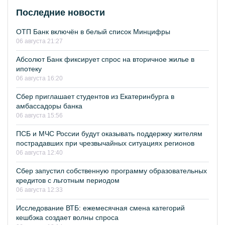
Последние новости
ОТП Банк включён в белый список Минцифры
06 августа 21:27
Абсолют Банк фиксирует спрос на вторичное жилье в
ипотеку
06 августа 16:20
Сбер приглашает студентов из Екатеринбурга в
амбассадоры банка
06 августа 15:56
ПСБ и МЧС России будут оказывать поддержку жителям
пострадавших при чрезвычайных ситуациях регионов
06 августа 12:40
Сбер запустил собственную программу образовательных
кредитов с льготным периодом
06 августа 12:33
Исследование ВТБ: ежемесячная смена категорий
кешбэка создает волны спроса