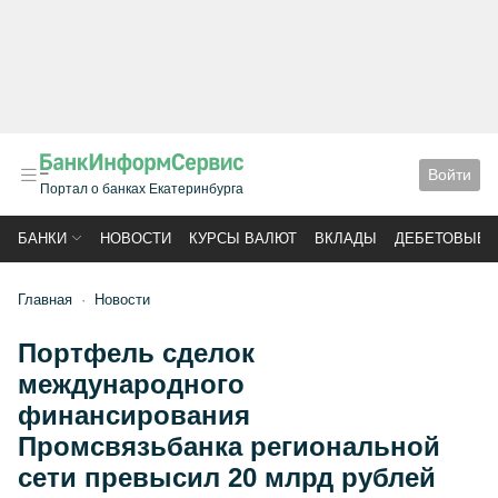
Войти
Портал о банках Екатеринбурга
БАНКИ
НОВОСТИ
КУРСЫ ВАЛЮТ
ВКЛАДЫ
ДЕБЕТОВЫЕ 
Главная
Новости
Портфель сделок
международного
финансирования
Промсвязьбанка региональной
сети превысил 20 млрд рублей