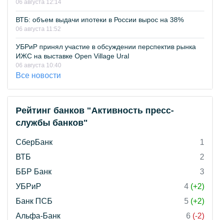
06 августа 12:14
ВТБ: объем выдачи ипотеки в России вырос на 38%
06 августа 11:52
УБРиР принял участие в обсуждении перспектив рынка
ИЖС на выставке Open Village Ural
06 августа 10:40
Все новости
Рейтинг банков "Активность пресс-
службы банков"
СберБанк
1
ВТБ
2
ББР Банк
3
УБРиР
4
(+2)
Банк ПСБ
5
(+2)
Альфа-Банк
6
(-2)