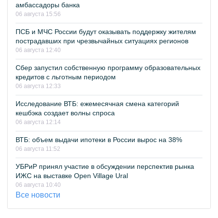
амбассадоры банка
06 августа 15:56
ПСБ и МЧС России будут оказывать поддержку жителям
пострадавших при чрезвычайных ситуациях регионов
06 августа 12:40
Сбер запустил собственную программу образовательных
кредитов с льготным периодом
06 августа 12:33
Исследование ВТБ: ежемесячная смена категорий
кешбэка создает волны спроса
06 августа 12:14
ВТБ: объем выдачи ипотеки в России вырос на 38%
06 августа 11:52
УБРиР принял участие в обсуждении перспектив рынка
ИЖС на выставке Open Village Ural
06 августа 10:40
Все новости