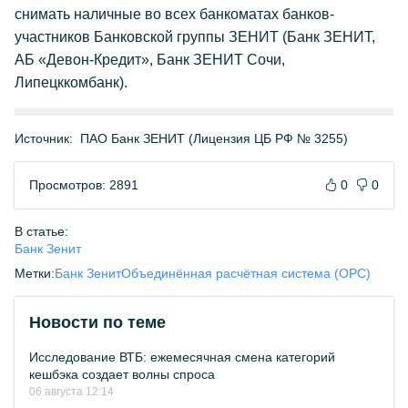
снимать наличные во всех банкоматах банков-
участников Банковской группы ЗЕНИТ (Банк ЗЕНИТ,
АБ «Девон-Кредит», Банк ЗЕНИТ Сочи,
Липецккомбанк).
Источник:
ПАО Банк ЗЕНИТ (Лицензия ЦБ РФ № 3255)
Просмотров: 2891
0
0
В статье:
Банк Зенит
Метки:
Банк Зенит
Объединённая расчётная система (ОРС)
Новости по теме
Исследование ВТБ: ежемесячная смена категорий
кешбэка создает волны спроса
06 августа 12:14