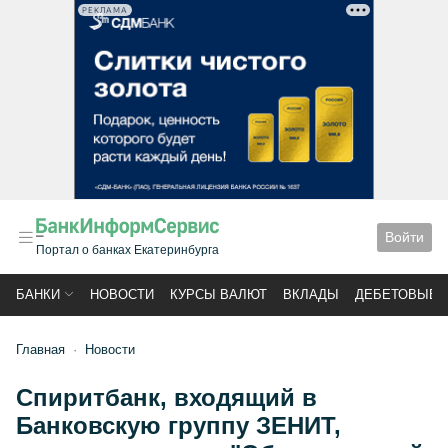
РЕКЛАМА
Войти
Портал о банках Екатеринбурга
БАНКИ
НОВОСТИ
КУРСЫ ВАЛЮТ
ВКЛАДЫ
ДЕБЕТОВЫЕ 
Главная
Новости
Спиритбанк, входящий в
Банковскую группу ЗЕНИТ,