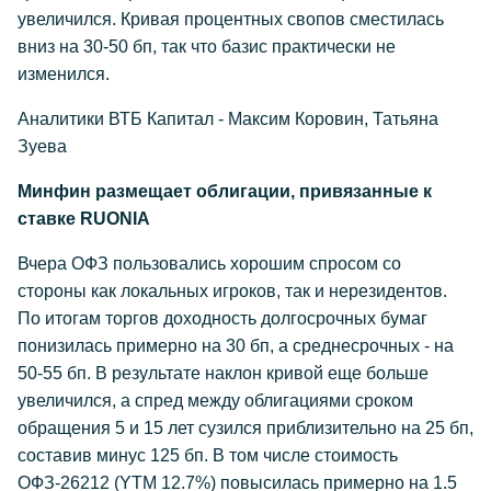
увеличился. Кривая процентных свопов сместилась
вниз на 30-50 бп, так что базис практически не
изменился.
Аналитики ВТБ Капитал - Максим Коровин, Татьяна
Зуева
Минфин размещает облигации, привязанные к
ставке RUONIA
Вчера ОФЗ пользовались хорошим спросом со
стороны как локальных игроков, так и нерезидентов.
По итогам торгов доходность долгосрочных бумаг
понизилась примерно на 30 бп, а среднесрочных - на
50-55 бп. В результате наклон кривой еще больше
увеличился, а спред между облигациями сроком
обращения 5 и 15 лет сузился приблизительно на 25 бп,
составив минус 125 бп. В том числе стоимость
ОФЗ-26212 (YTM 12.7%) повысилась примерно на 1.5