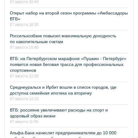
07 августа 20:46
Открыт набор на второй сезон программы «Амбассадоры
ВТБ»
07 августа 16:30
Россельхозбанк повысил максимальную доходность
по накопительным счетам
07 августа 15:40
ВТБ: на Петербургском марафоне «Пушкин - Петербург»
появится новая беговая трасса для профессиональных
спортсменов
07 августа 12:28
Среднеуральск и Ирбит вошли в список городов, где
доступна семейная ипотека на вторичку
07 августа 12:13
ВТБ: россияне увеличивают расходы на спорт и
здоровый образ жизни
07 августа 11:50
Альфа-Банк начислит предпринимателям до 10 000