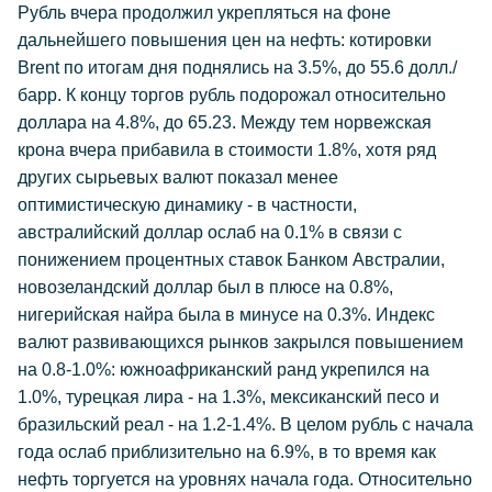
Рубль вчера продолжил укрепляться на фоне
дальнейшего повышения цен на нефть: котировки
Brent по итогам дня поднялись на 3.5%, до 55.6 долл./
барр. К концу торгов рубль подорожал относительно
доллара на 4.8%, до 65.23. Между тем норвежская
крона вчера прибавила в стоимости 1.8%, хотя ряд
других сырьевых валют показал менее
оптимистическую динамику - в частности,
австралийский доллар ослаб на 0.1% в связи с
понижением процентных ставок Банком Австралии,
новозеландский доллар был в плюсе на 0.8%,
нигерийская найра была в минусе на 0.3%. Индекс
валют развивающихся рынков закрылся повышением
на 0.8-1.0%: южноафриканский ранд укрепился на
1.0%, турецкая лира - на 1.3%, мексиканский песо и
бразильский реал - на 1.2-1.4%. В целом рубль с начала
года ослаб приблизительно на 6.9%, в то время как
нефть торгуется на уровнях начала года. Относительно