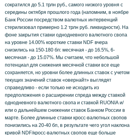
сократился до 5.1 трлн руб., самого низкого уровня с
середины октября прошлого года (напомним, в ноябре
Банк России посредством валютных интервенций
стерилизовал примерно 1.2 трлн руб. ликвидности). На
фоне закрытия ставки однодневного валютного свопа
на уровне 14.00% короткие ставки NDF вчера
снизились на 150-180 бп: месячная - до 16.5%, 6-
месячная - до 15.07%. Мы считаем, что небольшой
потенциал для снижения месячной ставки все еще
сохраняется, но уровни более длинных ставок с учетом
текущих значений ставок «овернайт» выглядят
справедливо - если только не исходить из
предположения о расширении спреда между ставкой
однодневного валютного свопа и ставкой RUONIA и/
или о дальнейшем снижении ставок Банком России в
марте. Более длинные ставки кросс-валютных свопов
понизились на 20-40 бп, в результате чего угол наклона
кривой NDF/кросс-валютных свопов еще больше