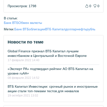
Просмотров: 1798
0
0
В статье:
Банк ВТБ
Обмен валюты
Метки:
Банк ВТБ
облигации
ВТБ Капитал
доллар
нефть
рубль
Новости по теме
Global Finance признал ВТБ Капитал лучшим
инвестбанком в Центральной и Восточной Европе
17 февраля 2022 14:40
«Эксперт РА» подтвердил рейтинг АО ВТБ Капитал на
уровне ruAA+
08 февраля 2022 14:52
ВТБ Капитал Инвестиции: срочный рынок и иностранные
акции стали топ-темами тестов для неквалов
19 октября 2021 13:02