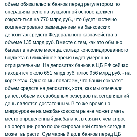
объем обязательств банков перед регулятором по
операциям репо на аукционной основе должен
сократиться на 770 млрд руб., что будет частично
компенсировано размещением на банковских
депозитах средств Федерального казначейства в
объеме 135 млрд руб. Вместе с тем, как это обычно
бывает в начале месяца, сальдо консолидированного
бюджета в ближайшее время будет умеренно
отрицательным. На депозитах банков в ЦБ РФ сейчас
находится около 651 млрд руб. плюс 956 млрд руб. - на
корсчетах. Однако мы полагаем, что банки сократят
объем средств на депозитах, хотя, как мы отмечали
ранее, объем их свободных резервов на сегодняшний
день является достаточным. В то же время на
микроуровне на межбанковском рынке может иметь
место определенный дисбаланс, в связи с чем спрос
на операции репо по фиксированной ставке сегодня
может вырасти. Суммарный долг банков перед ЦБ