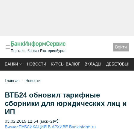
Войти
Портал о банках Екатеринбурга
БАНКИ
НОВОСТИ
КУРСЫ ВАЛЮТ
ВКЛАДЫ
ДЕБЕТОВЫЕ 
Главная
Новости
ВТБ24 обновил тарифные
сборники для юридических лиц и
ИП
03.02.2015 12:54 (мск+2)
Бизнес
ПУБЛИКАЦИЯ В АРХИВЕ Bankinform.ru