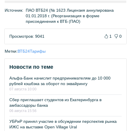
Источник:
ПАО ВТБ24 (№ 1623 Лицензия аннулирована
01.01.2018 г. (Реорганизация в форме
присоединения к ВТБ (ПАО)
Просмотров: 9041
1
0
Метки:
ВТБ24
Тарифы
Новости по теме
Альфа-Банк начислит предпринимателям до 10 000
рублей кэшбэка за оборот по эквайрингу
07 августа 10:00
Сбер приглашает студентов из Екатеринбурга в
амбассадоры банка
06 августа 15:56
УБРиР принял участие в обсуждении перспектив рынка
ИЖС на выставке Open Village Ural