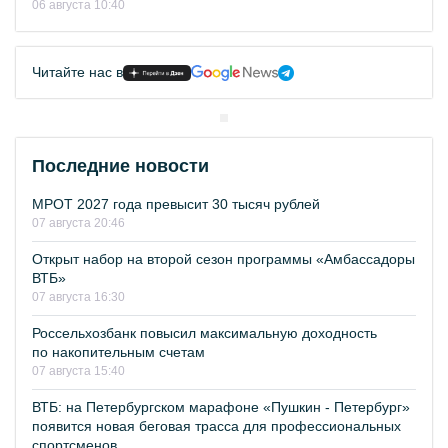
06 августа 10:40
Читайте нас в
Последние новости
МРОТ 2027 года превысит 30 тысяч рублей
07 августа 20:46
Открыт набор на второй сезон программы «Амбассадоры
ВТБ»
07 августа 16:30
Россельхозбанк повысил максимальную доходность
по накопительным счетам
07 августа 15:40
ВТБ: на Петербургском марафоне «Пушкин - Петербург»
появится новая беговая трасса для профессиональных
спортсменов