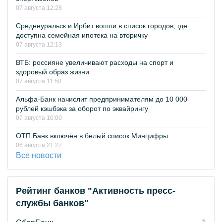
07 августа 12:28
Среднеуральск и Ирбит вошли в список городов, где
доступна семейная ипотека на вторичку
07 августа 12:13
ВТБ: россияне увеличивают расходы на спорт и
здоровый образ жизни
07 августа 11:50
Альфа-Банк начислит предпринимателям до 10 000
рублей кэшбэка за оборот по эквайрингу
07 августа 10:00
ОТП Банк включён в белый список Минцифры
06 августа 21:27
Все новости
Рейтинг банков "Активность пресс-
службы банков"