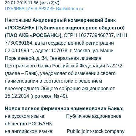
29.01.2015 11:56 (мск+2)
ПУБЛИКАЦИЯ В АРХИВЕ Bankinform.ru
Настоящим
Акционерный коммерческий банк
«РОСБАНК» (Публичное акционерное общество)
(ПАО АКБ «РОСБАНК»),
ОГРН 1027739460737, ИНН
7730060164, дата государственной регистрации
02.03.1993 г., адрес: 107078, г. Москва, ул. Маши
Порываевой, д. 34, Генеральная лицензия
Центрального банка Российской Федерации №2272
(далее – Банк), уведомляет об изменении своего
наименования в соответствии с решением
внеочередного Общего собрания акционеров от
15.12.2014 (протокол № 49).
Новое полное фирменное наименование Банка:
на русском языке: Публичное акционерное
общество РОСБАНК
на английском языке: Public joint-stock company