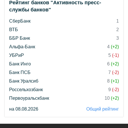
Рейтинг банков "Активность пресс-
службы банков"
СберБанк
1
ВТБ
2
ББР Банк
3
Альфа-Банк
4
(+2)
УБРиР
5
(-1)
Банк Инго
6
(+2)
Банк ПСБ
7
(-2)
Банк Уралсиб
8
(+1)
Россельхозбанк
9
(-2)
Первоуральскбанк
10
(+2)
на 08.08.2026
Общий рейтинг