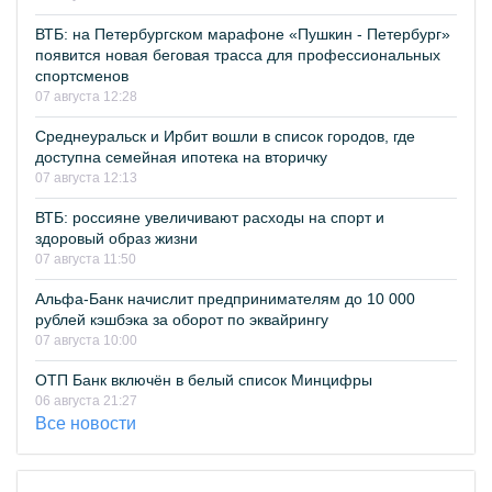
ВТБ: на Петербургском марафоне «Пушкин - Петербург»
появится новая беговая трасса для профессиональных
спортсменов
07 августа 12:28
Среднеуральск и Ирбит вошли в список городов, где
доступна семейная ипотека на вторичку
07 августа 12:13
ВТБ: россияне увеличивают расходы на спорт и
здоровый образ жизни
07 августа 11:50
Альфа-Банк начислит предпринимателям до 10 000
рублей кэшбэка за оборот по эквайрингу
07 августа 10:00
ОТП Банк включён в белый список Минцифры
06 августа 21:27
Все новости