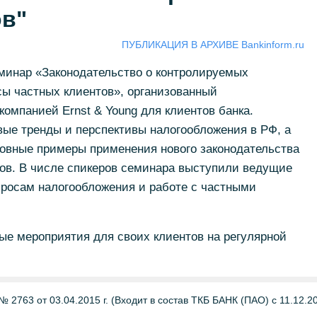
ов"
ПУБЛИКАЦИЯ В АРХИВЕ Bankinform.ru
еминар «Законодательство о контролируемых
сы частных клиентов», организованный
компанией Ernst & Young для клиентов банка.
ые тренды и перспективы налогообложения в РФ, а
новные примеры применения нового законодательства
тов. В числе спикеров семинара выступили ведущие
просам налогообложения и работе с частными
ые мероприятия для своих клиентов на регулярной
 2763 от 03.04.2015 г. (Входит в состав ТКБ БАНК (ПАО) с 11.12.201