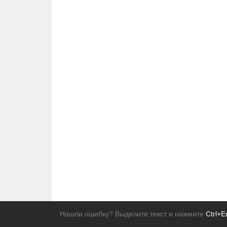
Нашли ошибку? Выделите текст и нажмите
Ctrl+E