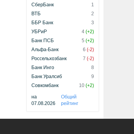
СберБанк
1
ВТБ
2
ББР Банк
3
УБРиР
4
(+2)
Банк ПСБ
5
(+2)
Альфа-Банк
6
(-2)
Россельхозбанк
7
(-2)
Банк Инго
8
Банк Уралсиб
9
Совкомбанк
10
(+2)
на
Общий
07.08.2026
рейтинг