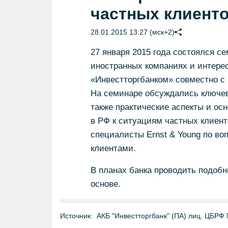
частных клиент
28.01.2015 13:27 (мск+2)
27 января 2015 года состоялся с
иностранных компаниях и интере
«Инвестторгбанком» совместно с 
На семинаре обсуждались ключев
также практические аспекты и ос
в РФ к ситуациям частных клиен
специалисты Ernst & Young по во
клиентами.
В планах банка проводить подобн
основе.
Источник:
АКБ "Инвестторгбанк" (ПА) лиц. ЦБРФ №