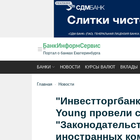
РЕКЛАМА
Портал о банках Екатеринбурга
БАНКИ
НОВОСТИ
КУРСЫ ВАЛЮТ
ВКЛАДЫ
Главная
Новости
"Инвестторгбанк
Young провели 
"Законодательс
иностранных ко