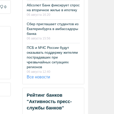
Абсолют Банк фиксирует спрос
0
на вторичное жилье в ипотеку
06 августа 16:20
Сбер приглашает студентов из
Екатеринбурга в амбассадоры
банка
06 августа 15:56
ПСБ и МЧС России будут
оказывать поддержку жителям
пострадавших при
чрезвычайных ситуациях
регионов
06 августа 12:40
Все новости
Рейтинг банков
"Активность пресс-
службы банков"