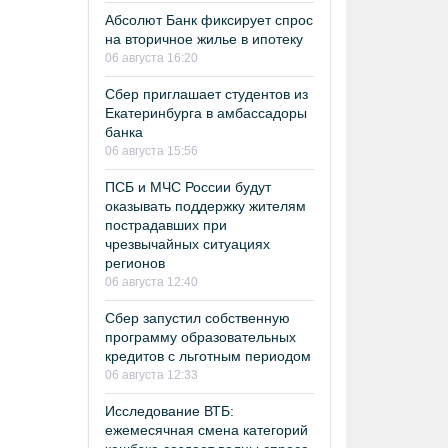
Абсолют Банк фиксирует спрос
на вторичное жилье в ипотеку
06 августа 16:20
Сбер приглашает студентов из
Екатеринбурга в амбассадоры
банка
06 августа 15:56
ПСБ и МЧС России будут
оказывать поддержку жителям
пострадавших при
чрезвычайных ситуациях
регионов
06 августа 12:40
Сбер запустил собственную
программу образовательных
кредитов с льготным периодом
06 августа 12:33
Исследование ВТБ:
ежемесячная смена категорий