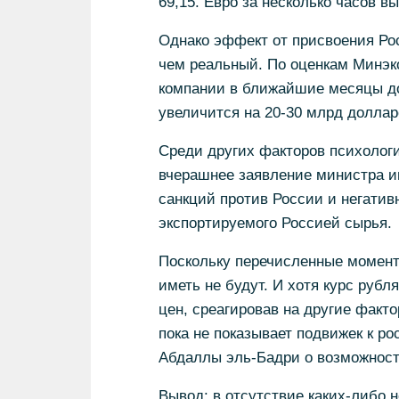
69,15. Евро за несколько часов вы
Однако эффект от присвоения Ро
чем реальный. По оценкам Минэк
компании в ближайшие месяцы до
увеличится на 20-30 млрд долларо
Среди других факторов психологи
вчерашнее заявление министра и
санкций против России и негатив
экспортируемого Россией сырья.
Поскольку перечисленные моменты
иметь не будут. И хотя курс рубл
цен, среагировав на другие факто
пока не показывает подвижек к р
Абдаллы эль-Бадри о возможности
Вывод: в отсутствие каких-либо 