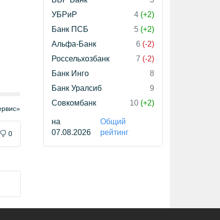
УБРиР
4
(+2)
Банк ПСБ
5
(+2)
Альфа-Банк
6
(-2)
Россельхозбанк
7
(-2)
Банк Инго
8
Банк Уралсиб
9
Совкомбанк
10
(+2)
рвис»
на
Общий
07.08.2026
рейтинг
0