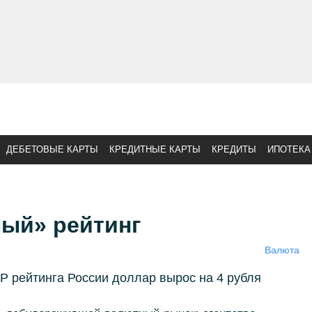
ДЕБЕТОВЫЕ КАРТЫ
КРЕДИТНЫЕ КАРТЫ
КРЕДИТЫ
ИПОТЕКА
ный» рейтинг
Валюта
P рейтинга России доллар вырос на 4 рубля