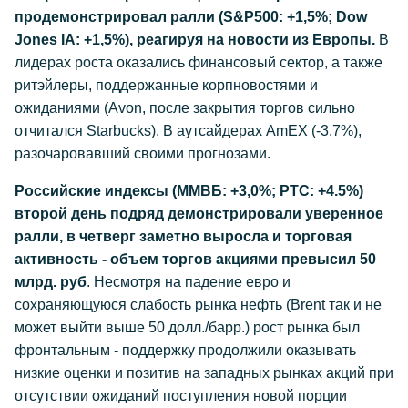
продемонстрировал ралли (S&P500: +1,5%; Dow
Jones IA: +1,5%), реагируя на новости из Европы.
В
лидерах роста оказались финансовый сектор, а также
ритэйлеры, поддержанные корпновостями и
ожиданиями (Avon, после закрытия торгов сильно
отчитался Starbucks). В аутсайдерах AmEX (-3.7%),
разочаровавший своими прогнозами.
Российские индексы (ММВБ: +3,0%; РТС: +4.5%)
второй день подряд демонстрировали уверенное
ралли, в четверг заметно выросла и торговая
активность - объем торгов акциями превысил 50
млрд. руб
. Несмотря на падение евро и
сохраняющуюся слабость рынка нефть (Brent так и не
может выйти выше 50 долл./барр.) рост рынка был
фронтальным - поддержку продолжили оказывать
низкие оценки и позитив на западных рынках акций при
отсутствии ожиданий поступления новой порции