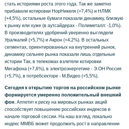
стать историями роста этого года. Так же заметно
прибавили котировки НорНикеля (+7,4%) и НЛМК
(+4,5%), остальные бумаги показали динамику, близкую
к рынку или хуже (в аутсайдерах - Полиметалл: -1,0%).
В производителях удобрений уверенно выглядели
Уралкалий (+5,7%) и Акрон (+4,2%). В остальных
сегментах, ориентированных на внутренний рынок,
динамику сильнее рынка показали лишь отдельные
истории Так, в телекомах взлетели котировки
Мегафона (+7,6%), в электроэнергетике - Э.ОН Россия
(+5,7%), в потребсекторе - М.Видео (+5,5%).
Сегодня к открытию торгов на российском рынке
формируется умеренно положительный внешний
фон
. Аппетит к риску на мировых рынках акций
способствует повышению российских индексов в
начале торговой сессии. На наш взгляд, локально
индекс ММВБ может продолжить рост в направлении