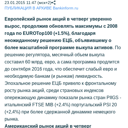
23.01.2015 11:47 (мск+2)
ПУБЛИКАЦИЯ В АРХИВЕ Bankinform.ru
Европейский рынок акций в четверг уверенно
вырос, продолжив обновлять максимумы c 2008
года по EUROTop100 (+1.5%), благодаря
неожиданному решению ЕЦБ, объявившему о
более масштабной программе выкупа активов
. По
решению регулятора, месячный объем выкупа
составил 60 млрд. евро, а сама программа продлится
до сентября 2016 года, что обеспечит слабый евро и
необходимую банкам (и рынкам) ликвидность.
Эпохальное решение ЕЦБ привело к фронтальному
росту рынка акций, среди страновых индексов
опережающую динамику показали рынка стран PIIGS -
итальянский FTSE MIB (+2.4%) португальский PSI 20
(+2,4%) при более сдержанной динамике немецкого
рынка.
Американский рынок акций в четверг