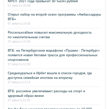
МРОТ 2027 года превысит 30 тысяч рублей
07 августа 20:46
Открыт набор на второй сезон программы «Амбассадоры
ВТБ»
07 августа 16:30
Россельхозбанк повысил максимальную доходность
по накопительным счетам
07 августа 15:40
ВТБ: на Петербургском марафоне «Пушкин - Петербург»
появится новая беговая трасса для профессиональных
спортсменов
07 августа 12:28
Среднеуральск и Ирбит вошли в список городов, где
доступна семейная ипотека на вторичку
07 августа 12:13
ВТБ: россияне увеличивают расходы на спорт и
здоровый образ жизни
07 августа 11:50