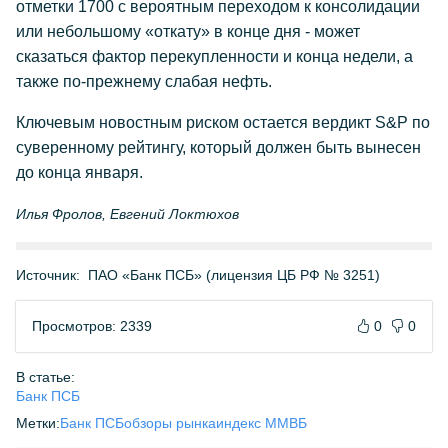
отметки 1700 с вероятным переходом к консолидации
или небольшому «откату» в конце дня - может
сказаться фактор перекупленности и конца недели, а
также по-прежнему слабая нефть.
Ключевым новостным риском остается вердикт S&P по
суверенному рейтингу, который должен быть вынесен
до конца января.
Илья Фролов, Евгений Локтюхов
Источник:
ПАО «Банк ПСБ» (лицензия ЦБ РФ № 3251)
Просмотров: 2339
0
0
В статье:
Банк ПСБ
Метки:
Банк ПСБ
обзоры рынка
индекс ММВБ