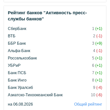
Рейтинг банков "Активность пресс-
службы банков"
СберБанк
1
(+1)
ВТБ
2
(-1)
ББР Банк
3
(+9)
Альфа-Банк
4
(-1)
Россельхозбанк
5
(+1)
УБРиР
6
(+1)
Банк ПСБ
7
(+1)
Банк Инго
8
(+1)
Банк Уралсиб
9
(-4)
Азиатско-Тихоокеанский Банк
10
(-6)
на 06.08.2026
Общий рейтинг