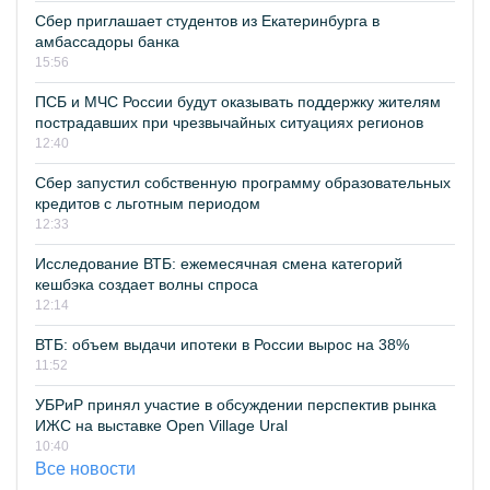
Сбер приглашает студентов из Екатеринбурга в
амбассадоры банка
15:56
ПСБ и МЧС России будут оказывать поддержку жителям
пострадавших при чрезвычайных ситуациях регионов
12:40
Сбер запустил собственную программу образовательных
кредитов с льготным периодом
12:33
Исследование ВТБ: ежемесячная смена категорий
кешбэка создает волны спроса
12:14
ВТБ: объем выдачи ипотеки в России вырос на 38%
11:52
УБРиР принял участие в обсуждении перспектив рынка
ИЖС на выставке Open Village Ural
10:40
Все новости