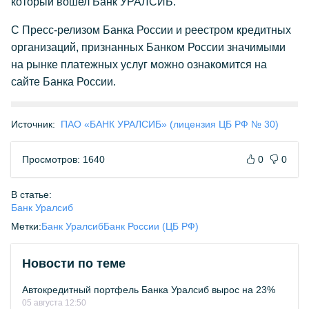
который вошел Банк УРАЛСИБ.
С Пресс-релизом Банка России и реестром кредитных
организаций, признанных Банком России значимыми
на рынке платежных услуг можно ознакомится на
сайте Банка России.
Источник:
ПАО «БАНК УРАЛСИБ» (лицензия ЦБ РФ № 30)
Просмотров: 1640
0
0
В статье:
Банк Уралсиб
Метки:
Банк Уралсиб
Банк России (ЦБ РФ)
Новости по теме
Автокредитный портфель Банка Уралсиб вырос на 23%
05 августа 12:50