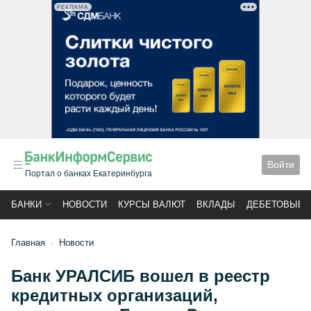
РЕКЛАМА
Войти
Портал о банках Екатеринбурга
БАНКИ
НОВОСТИ
КУРСЫ ВАЛЮТ
ВКЛАДЫ
ДЕБЕТОВЫЕ 
Главная
Новости
Банк УРАЛСИБ вошел в реестр
кредитных организаций,