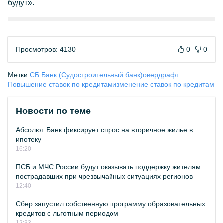
будут».
Просмотров: 4130
0
0
Метки:
СБ Банк (Судостроительный банк)
овердрафт
Повышение ставок по кредитам
изменение ставок по кредитам
Новости по теме
Абсолют Банк фиксирует спрос на вторичное жилье в
ипотеку
16:20
ПСБ и МЧС России будут оказывать поддержку жителям
пострадавших при чрезвычайных ситуациях регионов
12:40
Сбер запустил собственную программу образовательных
кредитов с льготным периодом
12:33