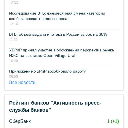
12:33
Исследование ВТБ: ежемесячная смена категорий
кешбэка создает волны спроса
12:14
ВТБ: объем выдачи ипотеки в России вырос на 38%
11:52
УБРиР принял участие в обсуждении перспектив рынка
ИЖС на выставке Open Village Ural
10:40
Приложение УБРиР возобновило работу
09:50
Все новости
Рейтинг банков "Активность пресс-
службы банков"
СберБанк
1
(+1)