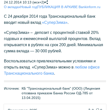
24.12.2014 10:13 (мск+2)
О вкладах
Новый год
ПУБЛИКАЦИЯ В АРХИВЕ Bankinform.ru
С 24 декабря 2014 года Транснациональный банк
вводит новый вклад
«СуперЗима»
.
«СуперЗима» – депозит с процентной ставкой 20%
годовых и ежемесячной выплатой процентов. Вклад
открывается в рублях на срок 200 дней. Минимальная
сумма вклада — 30 000 рублей.
Воспользоваться привлекательными условиями и
открыть вклад «СуперЗима» можно в
любом офисе
Транснационального банка
.
Источник:
КБ "Транснациональный банк" (ООО) (Лицензия
отозвана приказом Банка России ОД-785 от
13.04.2015)