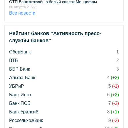
ОТП Банк включён в белый список Минцифры
06 августа 21:27
Все новости
Рейтинг банков "Активность пресс-
службы банков"
СберБанк
1
ВТБ
2
ББР Банк
3
Альфа-Банк
4
(+2)
УБРиР
5
(-1)
Банк Инго
6
(+2)
Банк ПСБ
7
(-2)
Банк Уралсиб
8
(+1)
Россельхозбанк
9
(-2)