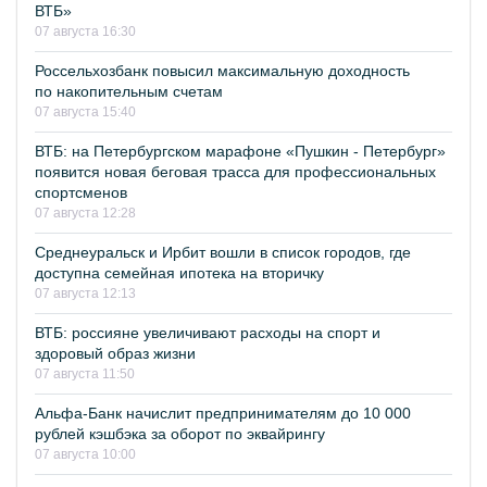
ВТБ»
07 августа 16:30
Россельхозбанк повысил максимальную доходность
по накопительным счетам
07 августа 15:40
ВТБ: на Петербургском марафоне «Пушкин - Петербург»
появится новая беговая трасса для профессиональных
спортсменов
07 августа 12:28
Среднеуральск и Ирбит вошли в список городов, где
доступна семейная ипотека на вторичку
07 августа 12:13
ВТБ: россияне увеличивают расходы на спорт и
здоровый образ жизни
07 августа 11:50
Альфа-Банк начислит предпринимателям до 10 000
рублей кэшбэка за оборот по эквайрингу
07 августа 10:00