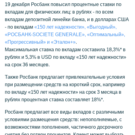
19 декабря Росбанк повысил процентные ставки по
вкладам для физических лиц: в рублях - по всем
вкладам депозитной линейки банка, и в долларах США
- по вкладам
«150 лет надежности», «Выгодный»,
«РОСБАНК-SOСIETE GENERALE», «Оптимальный»,
«Прогрессивный» и «Эталон+»
.
Максимальная ставка по вкладам составила 18,3%* в
рублях и 5,3% в USD по вкладу «150 лет надежности»
на срок 36 месяцев.
Также Росбанк предлагает привлекательные условия
при размещении средств на короткий срок, например
по вкладу «150 лет надежности» на срок 3 месяца в
рублях процентная ставка составляет 18%*.
Росбанк предлагает все виды вкладов с различными
условиями размещения средств: непополняемые, с
возможностями пополнения, частичного досрочного
снятия без потери процентов. Клиент может выбрать