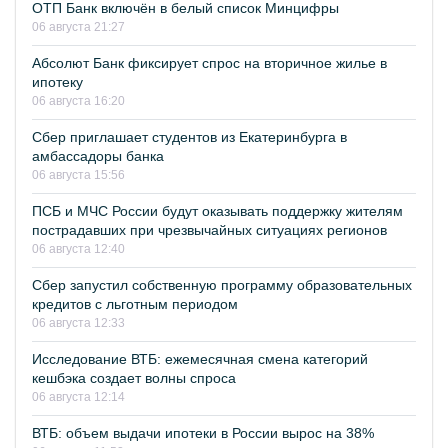
ОТП Банк включён в белый список Минцифры
06 августа 21:27
Абсолют Банк фиксирует спрос на вторичное жилье в
ипотеку
06 августа 16:20
Сбер приглашает студентов из Екатеринбурга в
амбассадоры банка
06 августа 15:56
ПСБ и МЧС России будут оказывать поддержку жителям
пострадавших при чрезвычайных ситуациях регионов
06 августа 12:40
Сбер запустил собственную программу образовательных
кредитов с льготным периодом
06 августа 12:33
Исследование ВТБ: ежемесячная смена категорий
кешбэка создает волны спроса
06 августа 12:14
ВТБ: объем выдачи ипотеки в России вырос на 38%