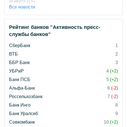
06 августа 11:52
Все новости
Рейтинг банков "Активность пресс-
службы банков"
СберБанк
1
ВТБ
2
ББР Банк
3
УБРиР
4
(+2)
Банк ПСБ
5
(+2)
Альфа-Банк
6
(-2)
Россельхозбанк
7
(-2)
Банк Инго
8
Банк Уралсиб
9
Совкомбанк
10
(+2)