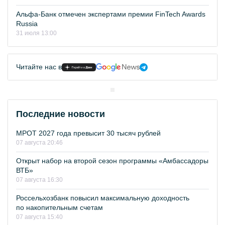
Альфа-Банк отмечен экспертами премии FinTech Awards
Russia
31 июля 13:00
Читайте нас в
Последние новости
МРОТ 2027 года превысит 30 тысяч рублей
07 августа 20:46
Открыт набор на второй сезон программы «Амбассадоры
ВТБ»
07 августа 16:30
Россельхозбанк повысил максимальную доходность
по накопительным счетам
07 августа 15:40