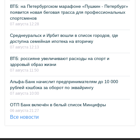
ВТБ: на Петербургском марафоне «Пушкин - Петербург»
появится новая беговая трасса для профессиональных
спортсменов
07 августа 12:28
Среднеуральск и Ирбит вошли в список городов, где
доступна семейная ипотека на вторичку
07 августа 12:13
ВТБ: россияне увеличивают расходы на спорт и
здоровый образ жизни
07 августа 11:50
Альфа-Банк начислит предпринимателям до 10 000
рублей кэшбэка за оборот по эквайрингу
07 августа 10:00
ОТП Банк включён в белый список Минцифры
06 августа 21:27
Все новости