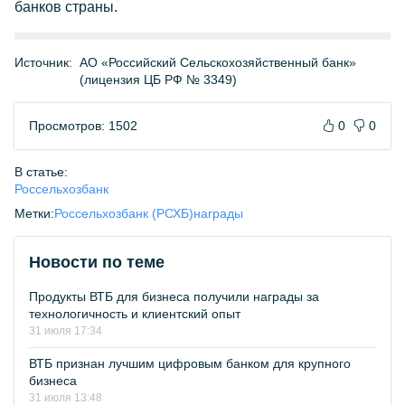
банков страны.
Источник:
АО «Российский Сельскохозяйственный банк»
(лицензия ЦБ РФ № 3349)
Просмотров: 1502
0
0
В статье:
Россельхозбанк
Метки:
Россельхозбанк (РСХБ)
награды
Новости по теме
Продукты ВТБ для бизнеса получили награды за
технологичность и клиентский опыт
31 июля 17:34
ВТБ признан лучшим цифровым банком для крупного
бизнеса
31 июля 13:48