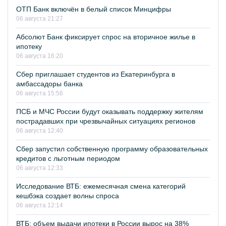
ОТП Банк включён в белый список Минцифры
06 августа 21:27
Абсолют Банк фиксирует спрос на вторичное жилье в
ипотеку
06 августа 16:20
Сбер приглашает студентов из Екатеринбурга в
амбассадоры банка
06 августа 15:56
ПСБ и МЧС России будут оказывать поддержку жителям
пострадавших при чрезвычайных ситуациях регионов
06 августа 12:40
Сбер запустил собственную программу образовательных
кредитов с льготным периодом
06 августа 12:33
Исследование ВТБ: ежемесячная смена категорий
кешбэка создает волны спроса
06 августа 12:14
ВТБ: объем выдачи ипотеки в России вырос на 38%