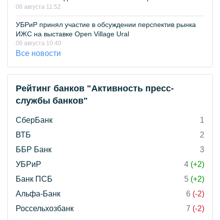
06 августа 11:52
УБРиР принял участие в обсуждении перспектив рынка
ИЖС на выставке Open Village Ural
06 августа 10:40
Все новости
Рейтинг банков "Активность пресс-
службы банков"
СберБанк
1
ВТБ
2
ББР Банк
3
УБРиР
4
(+2)
Банк ПСБ
5
(+2)
Альфа-Банк
6
(-2)
Россельхозбанк
7
(-2)