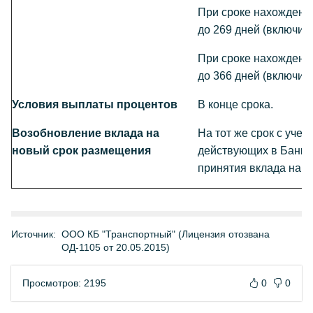
При сроке нахождения
до 269 дней (включит
При сроке нахождения
до 366 дней (включит
Условия выплаты процентов
В конце срока.
Возобновление вклада на
На тот же срок с учет
новый срок размещения
действующих в Банке 
принятия вклада на 
Источник:
ООО КБ "Транспортный" (Лицензия отозвана
ОД-1105 от 20.05.2015)
Просмотров: 2195
0
0