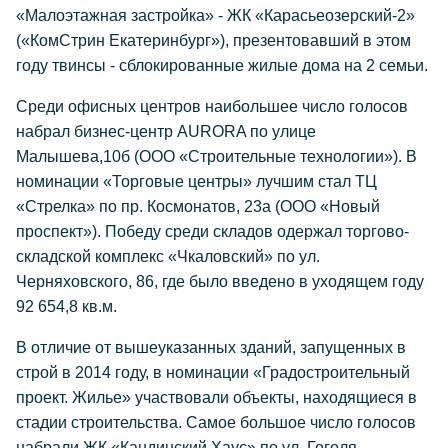
«Малоэтажная застройка» - ЖК «Карасьеозерский-2»
(«КомСтрин Екатеринбург»), презентовавший в этом
году твинсы - сблокированные жилые дома на 2 семьи.
Среди офисных центров наибольшее число голосов
набрал бизнес-центр AURORA по улице
Малышева,10б (ООО «Строительные технологии»). В
номинации «Торговые центры» лучшим стал ТЦ
«Стрелка» по пр. Космонатов, 23а (ООО «Новый
проспект»). Победу среди складов одержал торгово-
складской комплекс «Чкаловский» по ул.
Черняховского, 86, где было введено в уходящем году
92 654,8 кв.м.
В отличие от вышеуказанных зданий, запущенных в
строй в 2014 году, в номинации «Градостроительный
проект. Жилье» участвовали объекты, находящиеся в
стадии строительства. Самое большое число голосов
набрали ЖК «Кандинский Хаус» по ул. Гоголя -