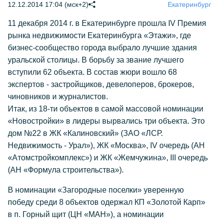
12.12.2014 17:04 (мск+2)
Екатеринбург
11 декабря 2014 г. в Екатеринбурге прошла IV Премия
рынка недвижимости Екатеринбурга «Этажи», где
бизнес-сообщество города выбрало лучшие здания
уральской столицы. В борьбу за звание лучшего
вступили 62 объекта. В состав жюри вошло 68
экспертов - застройщиков, девелоперов, брокеров,
чиновников и журналистов.
Итак, из 18-ти объектов в самой массовой номинации
«Новостройки» в лидеры вырвались три объекта. Это
дом №22 в ЖК «Калиновский» (ЗАО «ЛСР.
Недвижимость - Урал»), ЖК «Москва», IV очередь (АН
«Атомстройкомплекс») и ЖК «Жемчужина», III очередь
(АН «Формула строительства»).
В номинации «Загородные поселки» уверенную
победу среди 8 объектов одержал КП «Золотой Карп»
в п. Горный щит (ЦН «МАН»), а номинации