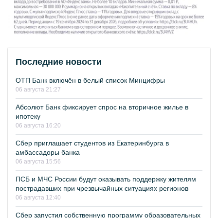
Последние новости
ОТП Банк включён в белый список Минцифры
06 августа 21:27
Абсолют Банк фиксирует спрос на вторичное жилье в
ипотеку
06 августа 16:20
Сбер приглашает студентов из Екатеринбурга в
амбассадоры банка
06 августа 15:56
ПСБ и МЧС России будут оказывать поддержку жителям
пострадавших при чрезвычайных ситуациях регионов
06 августа 12:40
Сбер запустил собственную программу образовательных