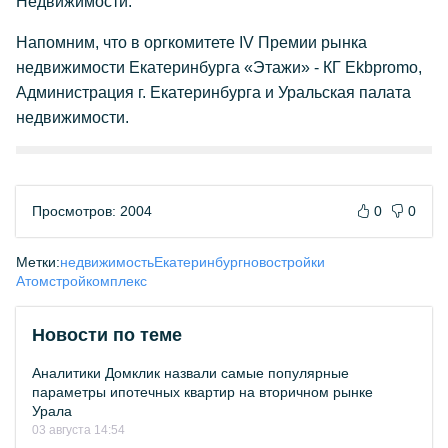
Недвижимости.
Напомним, что в оргкомитете IV Премии рынка
недвижимости Екатеринбурга «Этажи» - КГ Ekbpromo,
Администрация г. Екатеринбурга и Уральская палата
недвижимости.
Просмотров: 2004
0
0
Метки:
недвижимость
Екатеринбург
новостройки
Атомстройкомплекс
Новости по теме
Аналитики Домклик назвали самые популярные
параметры ипотечных квартир на вторичном рынке
Урала
03 августа 14:54