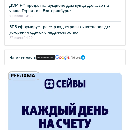
ДОМ.РФ продал на аукционе дом купца Деласье на
улице Горького в Екатеринбурге
31 июля 19:55
ВТБ сформирует реестр кадастровых инженеров для
ускорения сделок с недвижимостью
27 июля 14:20
Читайте нас в