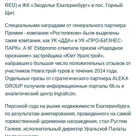
RED) и ЖК «Экодолье Екатеринбург» в пос. Горный
Щит.
Специальными наградами от генерального партнера
Премии - компании «Ростелеком» были выделены
такие компании, как УК «ДДА» и УК «ПРО-БИЗНЕС-
ПАРК». А КГ Ekbpromo отметила призом «Народное
признание» застройщика «Юит Уралстрой»,
набравшего большое число положительных отзывов от
участников Новострой-туров в течение 2014 года.
Отдельные призы от стратегического партнера ALEKA
GROUP получили информационные порталы 66.ru и
аналитический центр Ingraficon.
Персоной года на рынке недвижимости Екатеринбурга
по результатам анкетирования, проведенного на самой
торжественной церемонии награждения, стал Рустем
Галеев, исполнительный директор Уральской Палаты