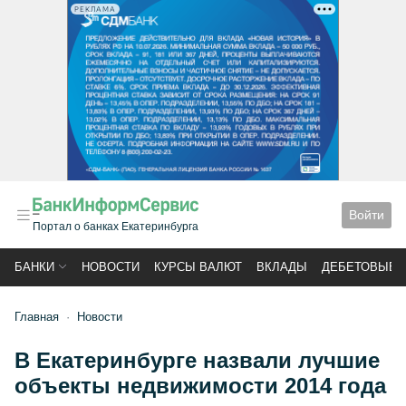
РЕКЛАМА
Войти
Портал о банках Екатеринбурга
БАНКИ
НОВОСТИ
КУРСЫ ВАЛЮТ
ВКЛАДЫ
ДЕБЕТОВЫЕ 
Главная
Новости
В Екатеринбурге назвали лучшие
объекты недвижимости 2014 года