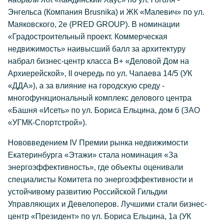
Энгельса (Компания Brusnika) и ЖК «Малевич» по ул.
Маяковского, 2е (PRED GROUP). В номинации
«Градостроительный проект. Коммерческая
недвижимость» наивысший балл за архитектуру
набрал бизнес-центр класса В+ «Деловой Дом на
Архиерейской», II очередь по ул. Чапаева 14/5 (УК
«ДДА»), а за влияние на городскую среду -
многофункциональный комплекс делового центра
«Башня «Исеть» по ул. Бориса Ельцина, дом 6 (ЗАО
«УГМК-Спортстрой»).
Нововведением IV Премии рынка недвижимости
Екатеринбурга «Этажи» стала номинация «За
энергоэффективность», где объекты оценивали
специалисты Комитета по энергоэффективности и
устойчивому развитию Российской Гильдии
Управляющих и Девелоперов. Лучшими стали бизнес-
центр «Президент» по ул. Бориса Ельцина, 1а (УК