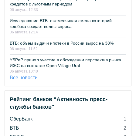
кредитов с льготным периодом
06 августа 12:33
Исследование ВТБ: ежемесячная смена категорий
кешбэка создает волны спроса
06 августа 12:14
ВТБ: объем выдачи ипотеки в России вырос на 38%
06 августа 11:52
УБРиР принял участие в обсуждении перспектив рынка
ИЖС на выставке Open Village Ural
06 августа 10:40
Все новости
Рейтинг банков "Активность пресс-
службы банков"
СберБанк
1
ВТБ
2