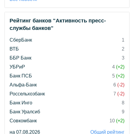
Рейтинг банков "Активность пресс-
службы банков"
СберБанк
1
ВТБ
2
ББР Банк
3
УБРиР
4
(+2)
Банк ПСБ
5
(+2)
Альфа-Банк
6
(-2)
Россельхозбанк
7
(-2)
Банк Инго
8
Банк Уралсиб
9
Совкомбанк
10
(+2)
на 07.08.2026
Общий рейтинг