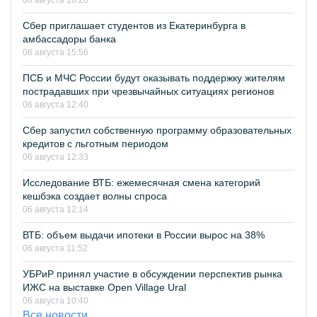
06 августа 16:20
Сбер приглашает студентов из Екатеринбурга в
амбассадоры банка
06 августа 15:56
ПСБ и МЧС России будут оказывать поддержку жителям
пострадавших при чрезвычайных ситуациях регионов
06 августа 12:40
Сбер запустил собственную программу образовательных
кредитов с льготным периодом
06 августа 12:33
Исследование ВТБ: ежемесячная смена категорий
кешбэка создает волны спроса
06 августа 12:14
ВТБ: объем выдачи ипотеки в России вырос на 38%
06 августа 11:52
УБРиР принял участие в обсуждении перспектив рынка
ИЖС на выставке Open Village Ural
06 августа 10:40
Все новости