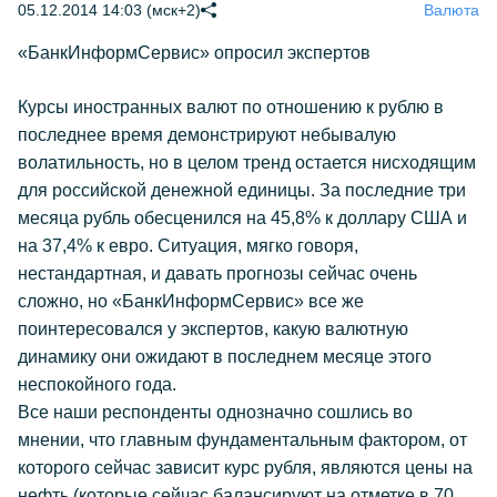
05.12.2014 14:03 (мск+2)
Валюта
«БанкИнформСервис» опросил экспертов
Курсы иностранных валют по отношению к рублю в
последнее время демонстрируют небывалую
волатильность, но в целом тренд остается нисходящим
для российской денежной единицы. За последние три
месяца рубль обесценился на 45,8% к доллару США и
на 37,4% к евро. Ситуация, мягко говоря,
нестандартная, и давать прогнозы сейчас очень
сложно, но «БанкИнформСервис» все же
поинтересовался у экспертов, какую валютную
динамику они ожидают в последнем месяце этого
неспокойного года.
Все наши респонденты однозначно сошлись во
мнении, что главным фундаментальным фактором, от
которого сейчас зависит курс рубля, являются цены на
нефть (которые сейчас балансируют на отметке в 70