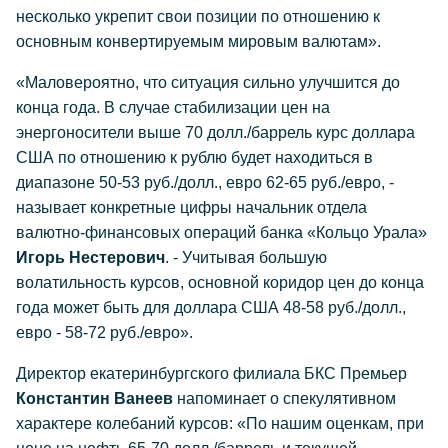
несколько укрепит свои позиции по отношению к
основным конвертируемым мировым валютам».
«Маловероятно, что ситуация сильно улучшится до
конца года. В случае стабилизации цен на
энергоносители выше 70 долл./баррель курс доллара
США по отношению к рублю будет находиться в
диапазоне 50-53 руб./долл., евро 62-65 руб./евро, -
называет конкретные цифры начальник отдела
валютно-финансовых операций банка «Кольцо Урала»
Игорь Нестерович
. - Учитывая большую
волатильность курсов, основной коридор цен до конца
года может быть для доллара США 48-58 руб./долл.,
евро - 58-72 руб./евро».
Директор екатеринбургского филиала БКС Премьер
Константин Ванеев
напоминает о спекулятивном
характере колебаний курсов: «По нашим оценкам, при