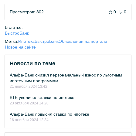
Просмотров: 802
0
0
В статье:
БыстроБанк
Метки:
Ипотека
БыстроБанк
Обновления на портале
Новое на сайте
Новости по теме
Альфа-Банк снизил первоначальный взнос по льготным
ипотечным программам
21 ноября 2024 13:42
ВТБ увеличил ставки по ипотеке
23 октября 2024 14:20
Альфа-Банк повысил ставки по ипотеке
16 октября 2024 12:34