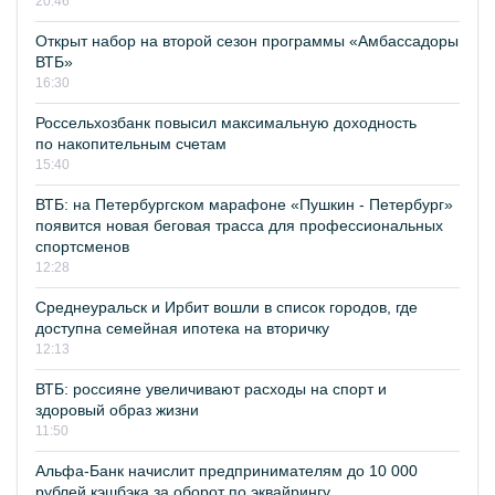
20:46
Открыт набор на второй сезон программы «Амбассадоры
ВТБ»
16:30
Россельхозбанк повысил максимальную доходность
по накопительным счетам
15:40
ВТБ: на Петербургском марафоне «Пушкин - Петербург»
появится новая беговая трасса для профессиональных
спортсменов
12:28
Среднеуральск и Ирбит вошли в список городов, где
доступна семейная ипотека на вторичку
12:13
ВТБ: россияне увеличивают расходы на спорт и
здоровый образ жизни
11:50
Альфа-Банк начислит предпринимателям до 10 000
рублей кэшбэка за оборот по эквайрингу