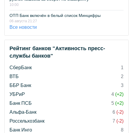
10:00
ОТП Банк включён в белый список Минцифры
06 августа 21:27
Все новости
Рейтинг банков "Активность пресс-
службы банков"
СберБанк
1
ВТБ
2
ББР Банк
3
УБРиР
4
(+2)
Банк ПСБ
5
(+2)
Альфа-Банк
6
(-2)
Россельхозбанк
7
(-2)
Банк Инго
8