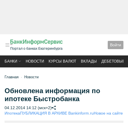
Войти
Портал о банках Екатеринбурга
БАНКИ
НОВОСТИ
КУРСЫ ВАЛЮТ
ВКЛАДЫ
ДЕБЕТОВЫЕ 
Главная
Новости
Обновлена информация по
ипотеке Быстробанка
04.12.2014 14:12 (мск+2)
Ипотека
ПУБЛИКАЦИЯ В АРХИВЕ Bankinform.ru
Новое на сайте