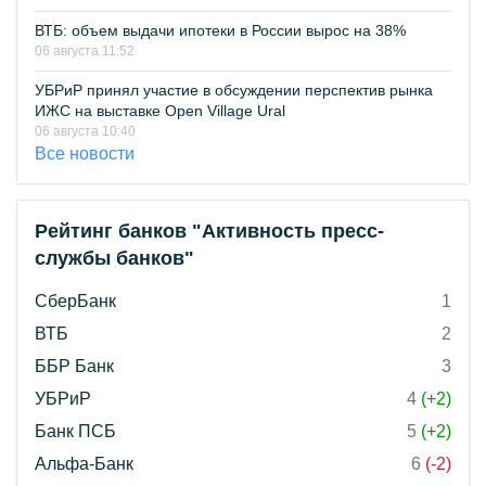
ВТБ: объем выдачи ипотеки в России вырос на 38%
06 августа 11:52
УБРиР принял участие в обсуждении перспектив рынка
ИЖС на выставке Open Village Ural
06 августа 10:40
Все новости
Рейтинг банков "Активность пресс-
службы банков"
СберБанк
1
ВТБ
2
ББР Банк
3
УБРиР
4
(+2)
Банк ПСБ
5
(+2)
Альфа-Банк
6
(-2)