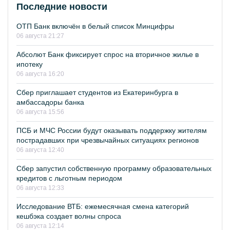
Последние новости
ОТП Банк включён в белый список Минцифры
06 августа 21:27
Абсолют Банк фиксирует спрос на вторичное жилье в
ипотеку
06 августа 16:20
Сбер приглашает студентов из Екатеринбурга в
амбассадоры банка
06 августа 15:56
ПСБ и МЧС России будут оказывать поддержку жителям
пострадавших при чрезвычайных ситуациях регионов
06 августа 12:40
Сбер запустил собственную программу образовательных
кредитов с льготным периодом
06 августа 12:33
Исследование ВТБ: ежемесячная смена категорий
кешбэка создает волны спроса
06 августа 12:14