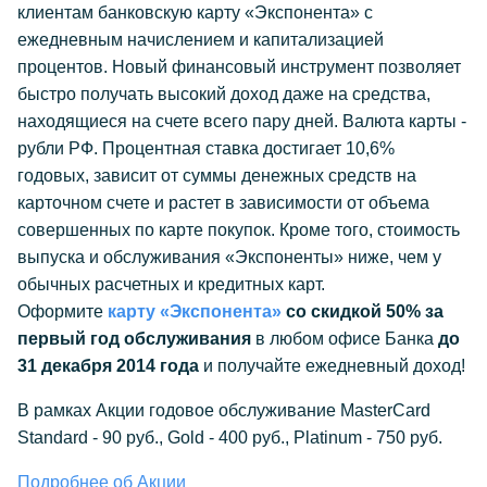
клиентам банковскую карту «Экспонента» с
ежедневным начислением и капитализацией
процентов. Новый финансовый инструмент позволяет
быстро получать высокий доход даже на средства,
находящиеся на счете всего пару дней. Валюта карты -
рубли РФ. Процентная ставка достигает 10,6%
годовых, зависит от суммы денежных средств на
карточном счете и растет в зависимости от объема
совершенных по карте покупок. Кроме того, стоимость
выпуска и обслуживания «Экспоненты» ниже, чем у
обычных расчетных и кредитных карт.
Оформите
карту «Экспонента»
со скидкой 50%
за
первый год обслуживания
в любом офисе Банка
до
31 декабря 2014 года
и получайте ежедневный доход!
В рамках Акции годовое обслуживание MasterCard
Standard - 90 руб., Gold - 400 руб., Platinum - 750 руб.
Подробнее об Акции