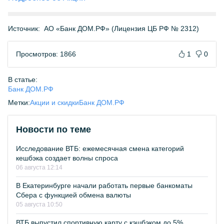
Источник:
АО «Банк ДОМ.РФ» (Лицензия ЦБ РФ № 2312)
Просмотров: 1866
1
0
В статье:
Банк ДОМ.РФ
Метки:
Акции и скидки
Банк ДОМ.РФ
Новости по теме
Исследование ВТБ: ежемесячная смена категорий
кешбэка создает волны спроса
06 августа 12:14
В Екатеринбурге начали работать первые банкоматы
Сбера с функцией обмена валюты
05 августа 10:50
ВТБ выпустил спортивную карту с кэшбэком до 5%