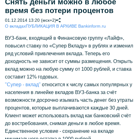
Снять деньги можно в любое
время без потери процентов
01.12.2014 13:20 (мск+2)
О вкладах
ПУБЛИКАЦИЯ В АРХИВЕ Bankinform.ru
ВУЗ-банк, входящий в Финансовую группу «Лайф»,
повысил ставку по «Супер Вкладу» в рублях и изменил
ряд условий привлечения вклада. Теперь его
доходность не зависит от суммы размещения. Открыть
вклад можно на любую сумму от 1000 рублей, и ставка
составит 12% годовых.
"Супер - вклад"
относится к числу самых популярных у
населения в линейке вкладов ВУЗ-банка за счёт
возможности досрочно изымать часть денег без утраты
процентов, которые выплачиваются каждые 30 дней.
Клиент может использовать вклад как банковский счёт
до востребования, снимая деньги в любое время.
Единственное условие - сохранение на вкладе
минимального остатка в 1000 рублей.