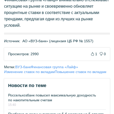
ситуацию на рынке и своевременно обновляет
процентные ставки в соответствие с актуальными
трендами, предлагая одни из лучших на рынке
условий.
Источник:
АО «ВУЗ-банк» (лицензия ЦБ РФ № 1557)
Просмотров: 2990
1
0
Метки:
ВУЗ-банк
Финансовая группа «Лайф»
Изменение ставок по вкладам
Повышение ставок по вкладам
Новости по теме
Россельхозбанк повысил максимальную доходность
по накопительным счетам
15:40