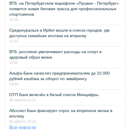
ВТБ: на Петербургском марафоне «Пушкин - Петербург»
появится новая беговая трасса для профессиональных
спортсменов
12:28
Среднеуральск и Ирбит вошли в список городов, где
доступна семейная ипотека на вторичку
12:13
ВТБ: россияне увеличивают расходы на спорт и
здоровый образ жизни
11:50
Альфа-Банк начислит предпринимателям до 10 000
рублей кэшбэка за оборот по эквайрингу
10:00
ОТП Банк включён в белый список Минцифры
06 августа 21:27
Абсолют Банк фиксирует спрос на вторичное жилье в
ипотеку
06 августа 16:20
Все новости