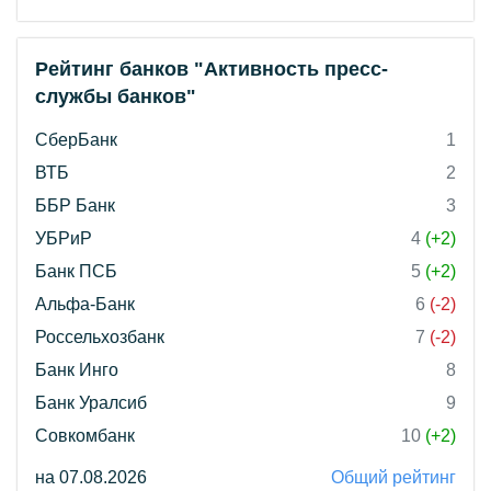
Рейтинг банков "Активность пресс-
службы банков"
СберБанк
1
ВТБ
2
ББР Банк
3
УБРиР
4
(+2)
Банк ПСБ
5
(+2)
Альфа-Банк
6
(-2)
Россельхозбанк
7
(-2)
Банк Инго
8
Банк Уралсиб
9
Совкомбанк
10
(+2)
на 07.08.2026
Общий рейтинг