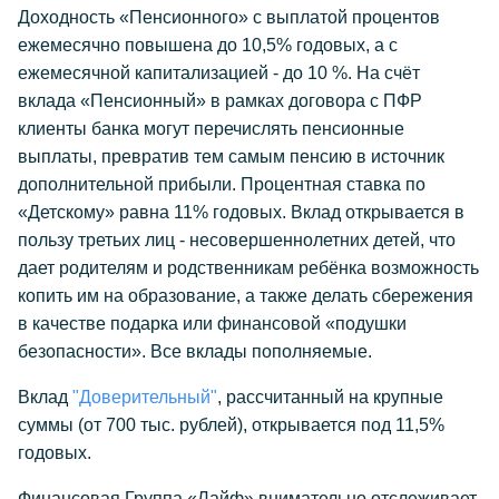
Доходность «Пенсионного» с выплатой процентов
ежемесячно повышена до 10,5% годовых, а с
ежемесячной капитализацией - до 10 %. На счёт
вклада «Пенсионный» в рамках договора с ПФР
клиенты банка могут перечислять пенсионные
выплаты, превратив тем самым пенсию в источник
дополнительной прибыли. Процентная ставка по
«Детскому» равна 11% годовых. Вклад открывается в
пользу третьих лиц - несовершеннолетних детей, что
дает родителям и родственникам ребёнка возможность
копить им на образование, а также делать сбережения
в качестве подарка или финансовой «подушки
безопасности». Все вклады пополняемые.
Вклад
"Доверительный"
, рассчитанный на крупные
суммы (от 700 тыс. рублей), открывается под 11,5%
годовых.
Финансовая Группа «Лайф» внимательно отслеживает