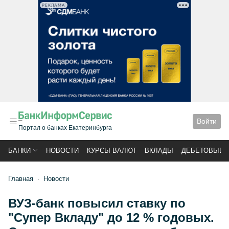
РЕКЛАМА
Войти
Портал о банках Екатеринбурга
БАНКИ
НОВОСТИ
КУРСЫ ВАЛЮТ
ВКЛАДЫ
ДЕБЕТОВЫЕ 
Главная
Новости
ВУЗ-банк повысил ставку по
"Супер Вкладу" до 12 % годовых.