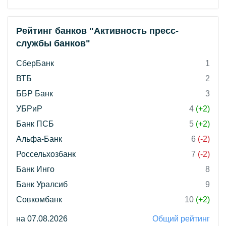
Рейтинг банков "Активность пресс-
службы банков"
СберБанк
1
ВТБ
2
ББР Банк
3
УБРиР
4
(+2)
Банк ПСБ
5
(+2)
Альфа-Банк
6
(-2)
Россельхозбанк
7
(-2)
Банк Инго
8
Банк Уралсиб
9
Совкомбанк
10
(+2)
на 07.08.2026
Общий рейтинг