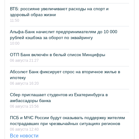
ВТБ: россияне увеличивают расходы на спорт и
здоровый образ жизни
11:50
Альфа-Банк начислит предпринимателям до 10 000
рублей кэшбэка за оборот по эквайрингу
10:00
ОТП Банк включён в белый список Минцифры
06 августа 21:27
Абсолют Банк фиксирует спрос на вторичное жилье в
ипотеку
06 августа 16:20
Сбер приглашает студентов из Екатеринбурга в
амбассадоры банка
06 августа 15:56
ПСБ и МЧС России будут оказывать поддержку жителям
пострадавших при чрезвычайных ситуациях регионов
06 августа 12:40
Все новости