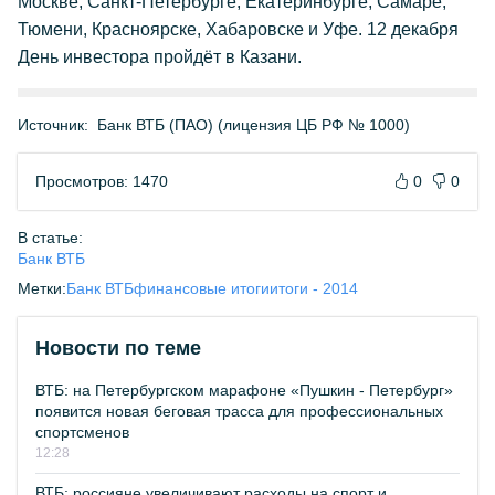
Москве, Санкт-Петербурге, Екатеринбурге, Самаре,
Тюмени, Красноярске, Хабаровске и Уфе. 12 декабря
День инвестора пройдёт в Казани.
Источник:
Банк ВТБ (ПАО) (лицензия ЦБ РФ № 1000)
Просмотров: 1470
0
0
В статье:
Банк ВТБ
Метки:
Банк ВТБ
финансовые итоги
итоги - 2014
Новости по теме
ВТБ: на Петербургском марафоне «Пушкин - Петербург»
появится новая беговая трасса для профессиональных
спортсменов
12:28
ВТБ: россияне увеличивают расходы на спорт и