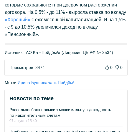
которые сохраняются при досрочном расторжении
договора. На 0,5% - до 11% - выросла ставка по вкладу
«Хороший»
с ежемесячной капитализацией. И на 1,5%
- с 9 до 10,5% увеличился доход по вкладу
«Пенсионный».
Источник:
АО КБ «Пойдём!» (Лицензия ЦБ РФ № 2534)
Просмотров: 3474
0
0
Метки:
Ирина Буянова
Банк Пойдём!
Новости по теме
Россельхозбанк повысил максимальную доходность
по накопительным счетам
07 августа 15:40
Подборка выгодных вкладов на 5-6 месяцев на 5 августа