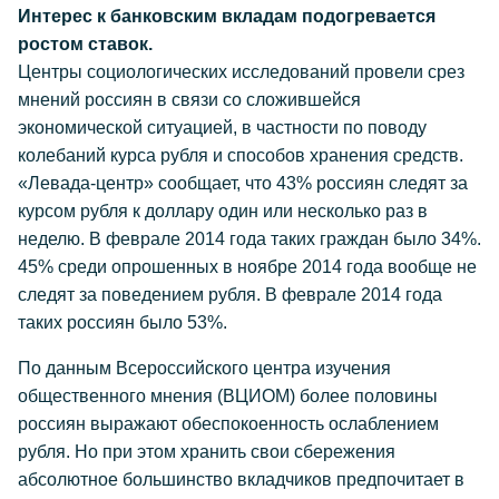
Интерес к банковским вкладам подогревается
ростом ставок.
Центры социологических исследований провели срез
мнений россиян в связи со сложившейся
экономической ситуацией, в частности по поводу
колебаний курса рубля и способов хранения средств.
«Левада-центр» сообщает, что 43% россиян следят за
курсом рубля к доллару один или несколько раз в
неделю. В феврале 2014 года таких граждан было 34%.
45% среди опрошенных в ноябре 2014 года вообще не
следят за поведением рубля. В феврале 2014 года
таких россиян было 53%.
По данным Всероссийского центра изучения
общественного мнения (ВЦИОМ) более половины
россиян выражают обеспокоенность ослаблением
рубля. Но при этом хранить свои сбережения
абсолютное большинство вкладчиков предпочитает в