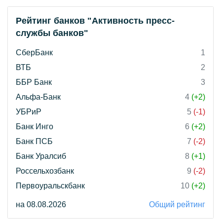
Рейтинг банков "Активность пресс-
службы банков"
СберБанк
1
ВТБ
2
ББР Банк
3
Альфа-Банк
4
(+2)
УБРиР
5
(-1)
Банк Инго
6
(+2)
Банк ПСБ
7
(-2)
Банк Уралсиб
8
(+1)
Россельхозбанк
9
(-2)
Первоуральскбанк
10
(+2)
на 08.08.2026
Общий рейтинг