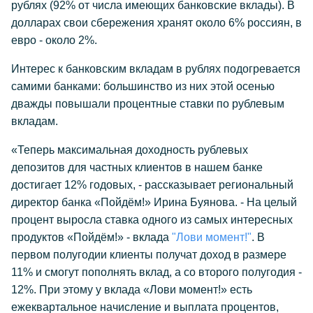
рублях (92% от числа имеющих банковские вклады). В
долларах свои сбережения хранят около 6% россиян, в
евро - около 2%.
Интерес к банковским вкладам в рублях подогревается
самими банками: большинство из них этой осенью
дважды повышали процентные ставки по рублевым
вкладам.
«Теперь максимальная доходность рублевых
депозитов для частных клиентов в нашем банке
достигает 12% годовых, - рассказывает региональный
директор банка «Пойдём!» Ирина Буянова. - На целый
процент выросла ставка одного из самых интересных
продуктов «Пойдём!» - вклада
"Лови момент!"
. В
первом полугодии клиенты получат доход в размере
11% и смогут пополнять вклад, а со второго полугодия -
12%. При этому у вклада «Лови момент!» есть
ежеквартальное начисление и выплата процентов,