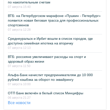
по накопительным счетам
07 августа 15:40
ВТБ: на Петербургском марафоне «Пушкин - Петербург»
появится новая беговая трасса для профессиональных
спортсменов
07 августа 12:28
Среднеуральск и Ирбит вошли в список городов, где
доступна семейная ипотека на вторичку
07 августа 12:13
ВТБ: россияне увеличивают расходы на спорт и
здоровый образ жизни
07 августа 11:50
Альфа-Банк начислит предпринимателям до 10 000
рублей кэшбэка за оборот по эквайрингу
07 августа 10:00
ОТП Банк включён в белый список Минцифры
06 августа 21:27
Все новости