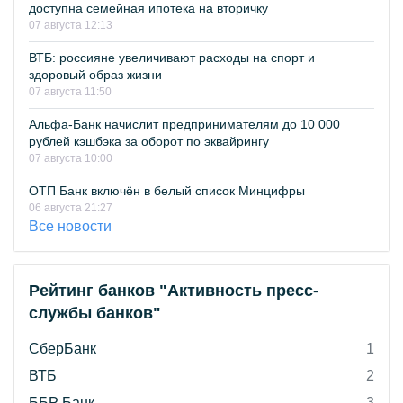
доступна семейная ипотека на вторичку
07 августа 12:13
ВТБ: россияне увеличивают расходы на спорт и
здоровый образ жизни
07 августа 11:50
Альфа-Банк начислит предпринимателям до 10 000
рублей кэшбэка за оборот по эквайрингу
07 августа 10:00
ОТП Банк включён в белый список Минцифры
06 августа 21:27
Все новости
Рейтинг банков "Активность пресс-
службы банков"
СберБанк
1
ВТБ
2
ББР Банк
3