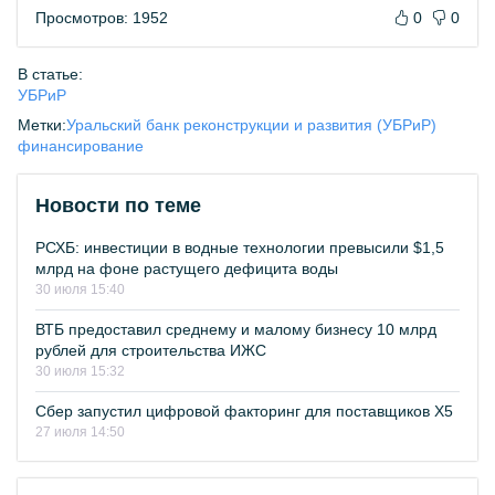
Просмотров: 1952
0
0
В статье:
УБРиР
Метки:
Уральский банк реконструкции и развития (УБРиР)
финансирование
Новости по теме
РСХБ: инвестиции в водные технологии превысили $1,5
млрд на фоне растущего дефицита воды
30 июля 15:40
ВТБ предоставил среднему и малому бизнесу 10 млрд
рублей для строительства ИЖС
30 июля 15:32
Сбер запустил цифровой факторинг для поставщиков Х5
27 июля 14:50