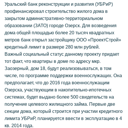
Уральский банк реконструкции и развития (УБРиР)
профинансировал строительство жилого дома в
закрытом административно-территориальном
образовании (ЗАТО) городе Озерск. Для возведения
дома общей площадью более 20 тысяч квадратных
метров банк открыл застройщику ООО «ПроектСтрой»
кредитный лимит в размере 280 млн рублей.
Важный социальный статус данному проекту придает
тот факт, что квартиры в доме по адресу мкр.
Заозерный, дом 18, будут реализовываться, в том
числе, по программе поддержки военнослужащих. Она
предполагает, что до 2016 года военнослужащим
Озерска, участвующим в накопительно-ипотечных
системах, будет выдано более 500 свидетельств на
получение целевого жилищного займа. Первые две
секции дома, который строится при участии кредитного
лимита УБРиР, планируется ввести в эксплуатацию в 4
кв. 2014 года.