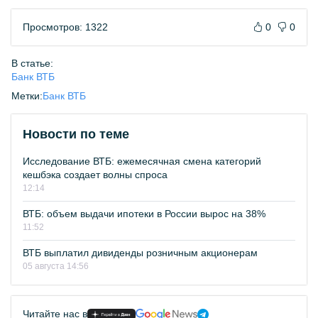
Просмотров: 1322
0
0
В статье:
Банк ВТБ
Метки:
Банк ВТБ
Новости по теме
Исследование ВТБ: ежемесячная смена категорий
кешбэка создает волны спроса
12:14
ВТБ: объем выдачи ипотеки в России вырос на 38%
11:52
ВТБ выплатил дивиденды розничным акционерам
05 августа 14:56
Читайте нас в