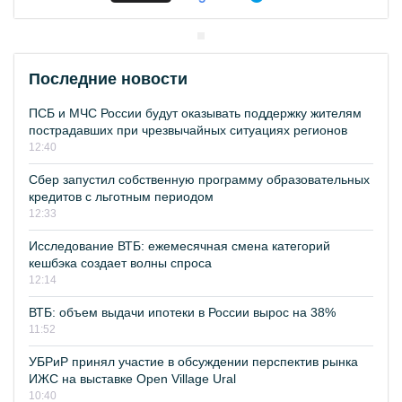
Последние новости
ПСБ и МЧС России будут оказывать поддержку жителям
пострадавших при чрезвычайных ситуациях регионов
12:40
Сбер запустил собственную программу образовательных
кредитов с льготным периодом
12:33
Исследование ВТБ: ежемесячная смена категорий
кешбэка создает волны спроса
12:14
ВТБ: объем выдачи ипотеки в России вырос на 38%
11:52
УБРиР принял участие в обсуждении перспектив рынка
ИЖС на выставке Open Village Ural
10:40