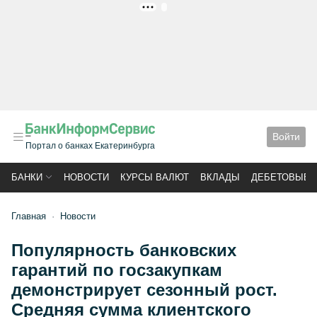
РЕКЛАМА
Войти
Портал о банках Екатеринбурга
БАНКИ
НОВОСТИ
КУРСЫ ВАЛЮТ
ВКЛАДЫ
ДЕБЕТОВЫЕ 
Главная
Новости
Популярность банковских
гарантий по госзакупкам
демонстрирует сезонный рост.
Средняя сумма клиентского