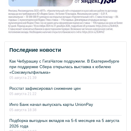
Последние новости
Как Чебурашку с ГигаЧатом подружили. В Екатеринбурге
при поддержке Сбера открылась выставка к юбилею
«Союзмультфильма»
05 августа 21:39
Росстат зафиксировал снижение цен
05 августа 21:22
Инго Банк начал выпускать карты UnionPay
05 августа 18:38
Подборка выгодных вкладов на 5-6 месяцев на 5 августа
2026 года