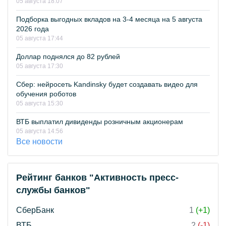
05 августа 18:07
Подборка выгодных вкладов на 3-4 месяца на 5 августа
2026 года
05 августа 17:44
Доллар поднялся до 82 рублей
05 августа 17:30
Сбер: нейросеть Kandinsky будет создавать видео для
обучения роботов
05 августа 15:30
ВТБ выплатил дивиденды розничным акционерам
05 августа 14:56
Все новости
Рейтинг банков "Активность пресс-
службы банков"
СберБанк
1
(+1)
ВТБ
2
(-1)