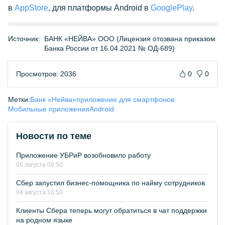
в
AppStore
, для платформы Android в
GooglePlay
.
Источник:
БАНК «НЕЙВА» ООО (Лицензия отозвана приказом
Банка России от 16.04.2021 № ОД-689)
Просмотров: 2036
0
0
Метки:
Банк «Нейва»
приложение для смартфонов
Мобильные приложения
Android
Новости по теме
Приложение УБРиР возобновило работу
06 августа 09:50
Сбер запустил бизнес-помощника по найму сотрудников
04 августа 10:50
Клиенты Сбера теперь могут обратиться в чат поддержки
на родном языке