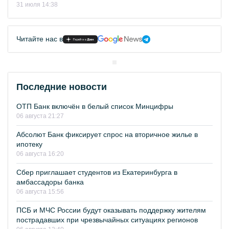
31 июля 14:38
Читайте нас в
Последние новости
ОТП Банк включён в белый список Минцифры
06 августа 21:27
Абсолют Банк фиксирует спрос на вторичное жилье в
ипотеку
06 августа 16:20
Сбер приглашает студентов из Екатеринбурга в
амбассадоры банка
06 августа 15:56
ПСБ и МЧС России будут оказывать поддержку жителям
пострадавших при чрезвычайных ситуациях регионов