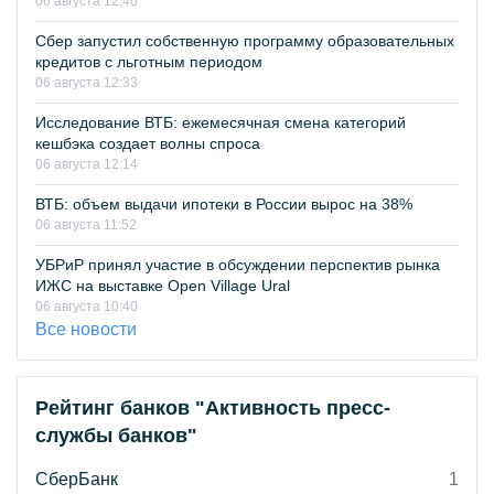
06 августа 12:40
Сбер запустил собственную программу образовательных
кредитов с льготным периодом
06 августа 12:33
Исследование ВТБ: ежемесячная смена категорий
кешбэка создает волны спроса
06 августа 12:14
ВТБ: объем выдачи ипотеки в России вырос на 38%
06 августа 11:52
УБРиР принял участие в обсуждении перспектив рынка
ИЖС на выставке Open Village Ural
06 августа 10:40
Все новости
Рейтинг банков "Активность пресс-
службы банков"
СберБанк
1