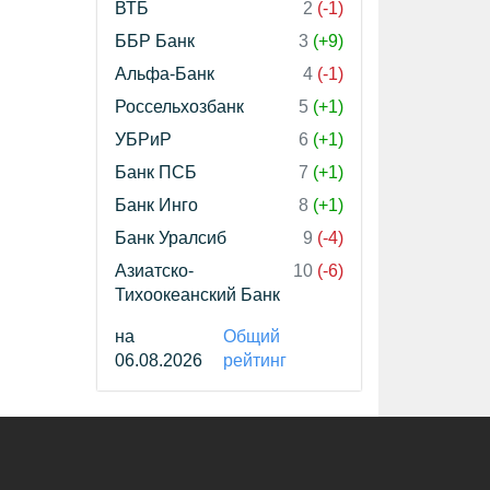
ВТБ
2
(-1)
ББР Банк
3
(+9)
Альфа-Банк
4
(-1)
Россельхозбанк
5
(+1)
УБРиР
6
(+1)
Банк ПСБ
7
(+1)
Банк Инго
8
(+1)
Банк Уралсиб
9
(-4)
Азиатско-
10
(-6)
Тихоокеанский Банк
на
Общий
06.08.2026
рейтинг