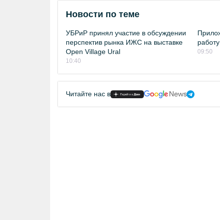
Новости по теме
УБРиР принял участие в обсуждении
Прило
перспектив рынка ИЖС на выставке
работу
Open Village Ural
09:50
10:40
Читайте нас в