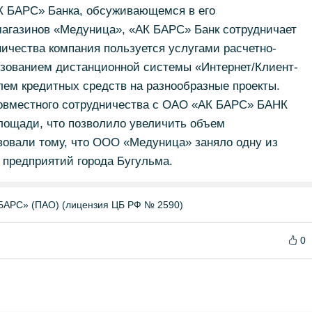
АК БАРС» Банка, обсуживающемся в его
агазинов «Медуница», «АК БАРС» Банк сотрудничает
ничества компания пользуется услугами расчетно-
ьзованием дистанционной системы «Интернет/Клиент-
елем кредитных средств на разнообразные проекты.
совместного сотрудничества с ОАО «АК БАРС» БАНК
лощади, что позволило увеличить объем
вовали тому, что ООО «Медуница» заняло одну из
 предприятий города Бугульма.
БАРС» (ПАО) (лицензия ЦБ РФ № 2590)
0