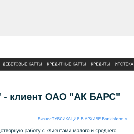
ДЕБЕТОВЫЕ КАРТЫ
КРЕДИТНЫЕ КАРТЫ
КРЕДИТЫ
ИПОТЕКА
 - клиент ОАО "АК БАРС"
Бизнес
ПУБЛИКАЦИЯ В АРХИВЕ Bankinform.ru
творную работу с клиентами малого и среднего