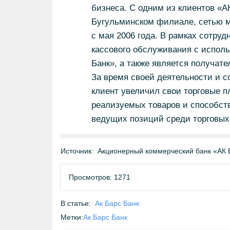
бизнеса. С одним из клиентов «
Бугульминском филиале, сетью м
с мая 2006 года. В рамках сотруд
кассового обслуживания с испол
Банк», а также является получат
За время своей деятельности и 
клиент увеличил свои торговые п
реализуемых товаров и способст
ведущих позиций среди торговых
Источник:
Акционерный коммерческий банк «АК 
Просмотров: 1271
В статье:
Ак Барс Банк
Метки:
Ак Барс Банк