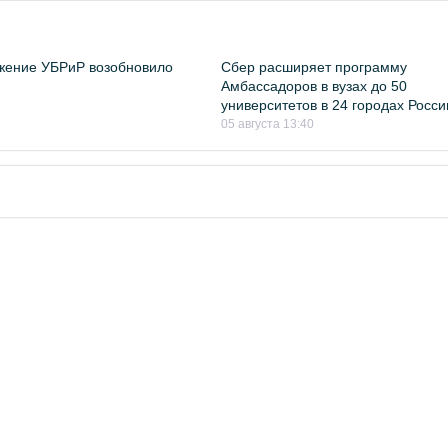
жение УБРиР возобновило
Сбер расширяет программу
Амбассадоров в вузах до 50
университетов в 24 городах Росси
05 августа 13:40