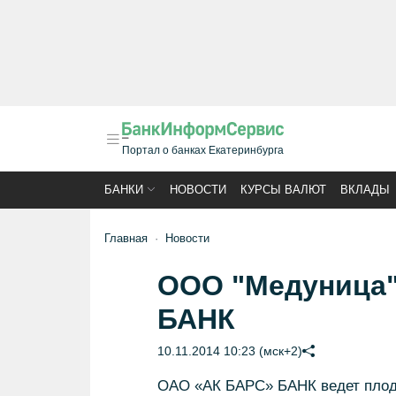
Портал о банках Екатеринбурга
БАНКИ
НОВОСТИ
КУРСЫ ВАЛЮТ
ВКЛАДЫ
Главная
Новости
ООО "Медуница"
БАНК
10.11.2014 10:23 (мск+2)
ОАО «АК БАРС» БАНК ведет плодо