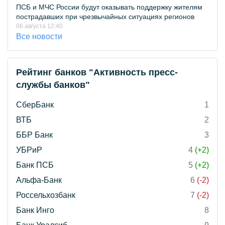
ПСБ и МЧС России будут оказывать поддержку жителям
пострадавших при чрезвычайных ситуациях регионов
06 августа 12:40
Все новости
Рейтинг банков "Активность пресс-
службы банков"
СберБанк
1
ВТБ
2
ББР Банк
3
УБРиР
4
(+2)
Банк ПСБ
5
(+2)
Альфа-Банк
6
(-2)
Россельхозбанк
7
(-2)
Банк Инго
8