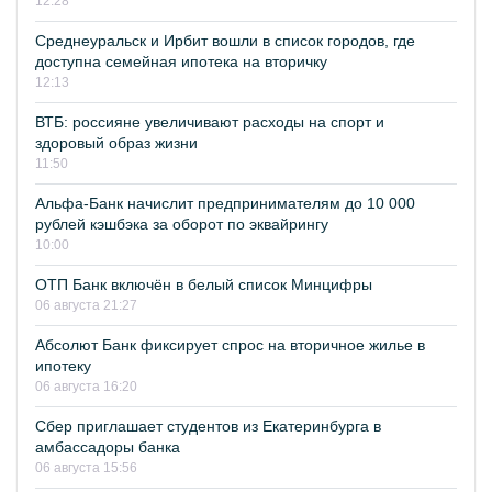
12:28
Среднеуральск и Ирбит вошли в список городов, где
доступна семейная ипотека на вторичку
12:13
ВТБ: россияне увеличивают расходы на спорт и
здоровый образ жизни
11:50
Альфа-Банк начислит предпринимателям до 10 000
рублей кэшбэка за оборот по эквайрингу
10:00
ОТП Банк включён в белый список Минцифры
06 августа 21:27
Абсолют Банк фиксирует спрос на вторичное жилье в
ипотеку
06 августа 16:20
Сбер приглашает студентов из Екатеринбурга в
амбассадоры банка
06 августа 15:56