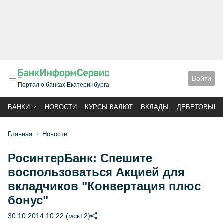
Войти
Портал о банках Екатеринбурга
БАНКИ
НОВОСТИ
КУРСЫ ВАЛЮТ
ВКЛАДЫ
ДЕБЕТОВЫЕ 
Главная
Новости
РосинтерБанк: Спешите
воспользоваться Акцией для
вкладчиков "Конвертация плюс
бонус"
30.10.2014 10:22 (мск+2)