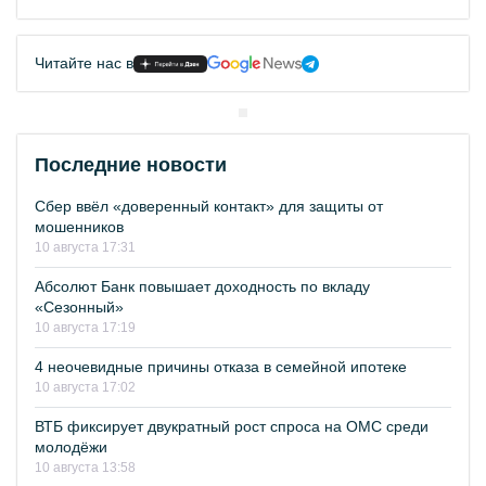
Читайте нас в
Последние новости
Сбер ввёл «доверенный контакт» для защиты от
мошенников
10 августа 17:31
Абсолют Банк повышает доходность по вкладу
«Сезонный»
10 августа 17:19
4 неочевидные причины отказа в семейной ипотеке
10 августа 17:02
ВТБ фиксирует двукратный рост спроса на ОМС среди
молодёжи
10 августа 13:58