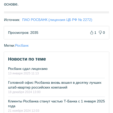
основе.
Источник:
ПАО РОСБАНК (лицензия ЦБ РФ № 2272)
Просмотров: 2035
1
0
Метки:
Росбанк
Новости по теме
Росбанк сдал лицензию
13 января 2025 11:13
Головной офис Росбанка вновь вошел в десятку лучших
штаб-квартир российских компаний
18 декабря 2024 13:00
Клиенты Росбанка станут частью Т-Банка с 1 января 2025
года
21 ноября 2024 12:03