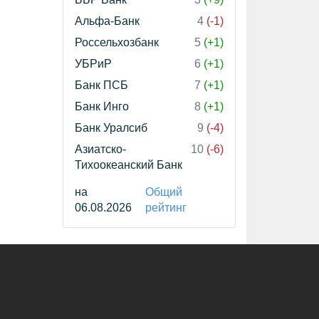
Альфа-Банк
4
(-1)
Россельхозбанк
5
(+1)
УБРиР
6
(+1)
Банк ПСБ
7
(+1)
Банк Инго
8
(+1)
Банк Уралсиб
9
(-4)
Азиатско-
10
(-6)
Тихоокеанский Банк
на
Общий
06.08.2026
рейтинг