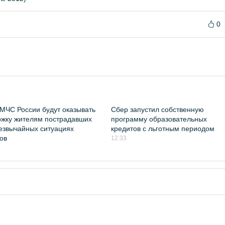
0
МЧС России будут оказывать
Сбер запустил собственную
жку жителям пострадавших
программу образовательных
езвычайных ситуациях
кредитов с льготным периодом
ов
12:33