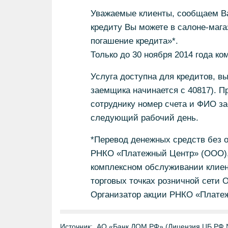
Уважаемые клиенты, сообщаем Ва
кредиту Вы можете в салоне-мага
погашение кредита»*.
Только до 30 ноября 2014 года ко
Услуга доступна для кредитов,
заемщика начинается с 40817). П
сотруднику номер счета и ФИО за
следующий рабочий день.
*Перевод денежных средств без о
РНКО «Платежный Центр» (ООО), 
комплексном обслуживании клиент
торговых точках розничной сети
Организатор акции РНКО «Плате
Источник:
АО «Банк ДОМ.РФ» (Лицензия ЦБ РФ 