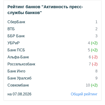
Рейтинг банков "Активность пресс-
службы банков"
СберБанк
1
ВТБ
2
ББР Банк
3
УБРиР
4
(+2)
Банк ПСБ
5
(+2)
Альфа-Банк
6
(-2)
Россельхозбанк
7
(-2)
Банк Инго
8
Банк Уралсиб
9
Совкомбанк
10
(+2)
на 07.08.2026
Общий рейтинг