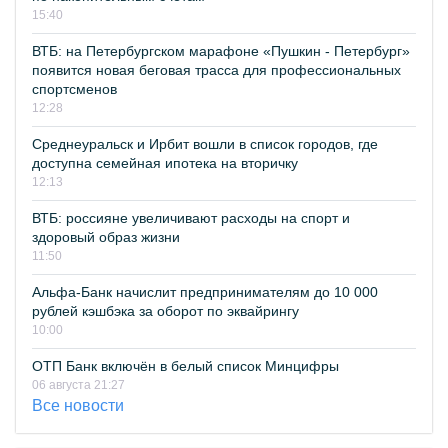
15:40
ВТБ: на Петербургском марафоне «Пушкин - Петербург»
появится новая беговая трасса для профессиональных
спортсменов
12:28
Среднеуральск и Ирбит вошли в список городов, где
доступна семейная ипотека на вторичку
12:13
ВТБ: россияне увеличивают расходы на спорт и
здоровый образ жизни
11:50
Альфа-Банк начислит предпринимателям до 10 000
рублей кэшбэка за оборот по эквайрингу
10:00
ОТП Банк включён в белый список Минцифры
06 августа 21:27
Все новости