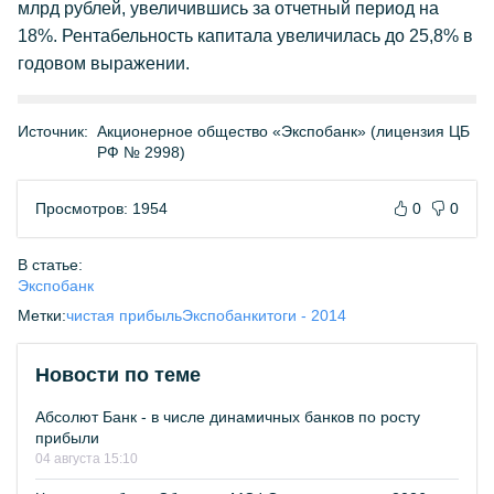
млрд рублей, увеличившись за отчетный период на
18%. Рентабельность капитала увеличилась до 25,8% в
годовом выражении.
Источник:
Акционерное общество «Экспобанк» (лицензия ЦБ
РФ № 2998)
Просмотров: 1954
0
0
В статье:
Экспобанк
Метки:
чистая прибыль
Экспобанк
итоги - 2014
Новости по теме
Абсолют Банк - в числе динамичных банков по росту
прибыли
04 августа 15:10