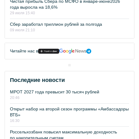
Чистая прибыль Сбера по МСФО в январе-июне2026
года выросла на 18,6%
29 июля 15:40
Сбер заработал триллион рублей за полгода
09 июля 21:10
Читайте нас в
Последние новости
МРОТ 2027 года превысит 30 тысяч рублей
20:46
Открыт набор на второй сезон программы «Амбассадоры
ВТБ»
16:30
Россельхозбанк повысил максимальную доходность
по накопительным счетам