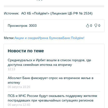
Источник:
АО КБ «Пойдём!» (Лицензия ЦБ РФ № 2534)
Просмотров: 3003
0
0
Метки:
Акции и скидки
Ирина Буянова
Банк Пойдём!
Новости по теме
Среднеуральск и Ирбит вошли в список городов, где
доступна семейная ипотека на вторичку
12:13
Абсолют Банк фиксирует спрос на вторичное жилье в
ипотеку
06 августа 16:20
ПСБ и МЧС России будут оказывать поддержку жителям
пострадавших при чрезвычайных ситуациях регионов
06 августа 12:40