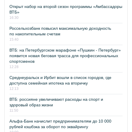
Открыт набор на второй сезон программы «Амбассадоры
ВТБ»
16:30
Россельхозбанк повысил максимальную доходность
по накопительным счетам
15:40
ВТБ: на Петербургском марафоне «Пушкин - Петербург»
появится новая беговая трасса для профессиональных
спортсменов
12:28
Среднеуральск и Ирбит вошли в список городов, где
доступна семейная ипотека на вторичку
12:13
ВТБ: россияне увеличивают расходы на спорт и
здоровый образ жизни
11:50
Альфа-Банк начислит предпринимателям до 10 000
рублей кэшбэка за оборот по эквайрингу