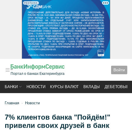
РЕКЛАМА
Войти
Портал о банках Екатеринбурга
БАНКИ
НОВОСТИ
КУРСЫ ВАЛЮТ
ВКЛАДЫ
ДЕБЕТОВЫЕ 
Главная
Новости
7% клиентов банка "Пойдём!"
привели своих друзей в банк