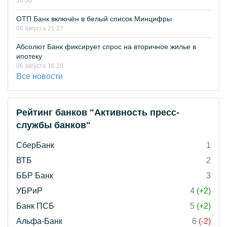
10:00
ОТП Банк включён в белый список Минцифры
06 августа 21:27
Абсолют Банк фиксирует спрос на вторичное жилье в
ипотеку
06 августа 16:20
Все новости
Рейтинг банков "Активность пресс-
службы банков"
СберБанк
1
ВТБ
2
ББР Банк
3
УБРиР
4
(+2)
Банк ПСБ
5
(+2)
Альфа-Банк
6
(-2)